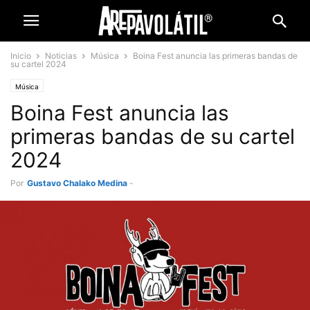
Inicio
Noticias
Música
Boina Fest anuncia las primeras bandas de
su cartel 2024
Música
Boina Fest anuncia las
primeras bandas de su cartel
2024
Por
Gustavo Chalako Medina
-