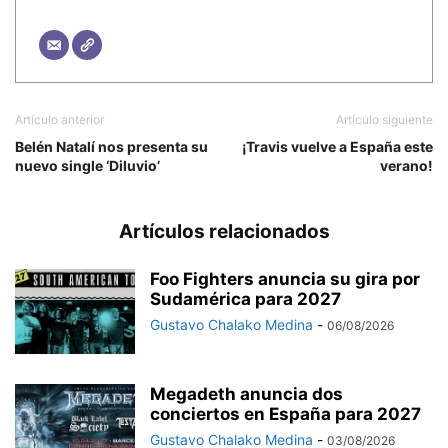
Artículo anterior
Artículo siguiente
Belén Natalí nos presenta su
¡Travis vuelve a España este
nuevo single ‘Diluvio’
verano!
Artículos relacionados
Foo Fighters anuncia su gira por
Sudamérica para 2027
Gustavo Chalako Medina
-
06/08/2026
Megadeth anuncia dos
conciertos en España para 2027
Gustavo Chalako Medina
-
03/08/2026