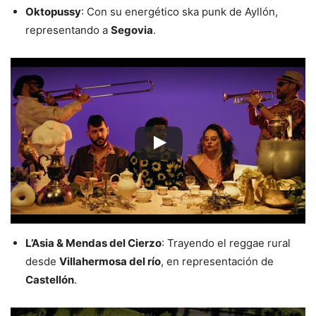
Oktopussy
: Con su energético ska punk de Ayllón,
representando a
Segovia
.
L’Asia & Mendas del Cierzo
: Trayendo el reggae rural
desde
Villahermosa del río
, en representación de
Castellón
.