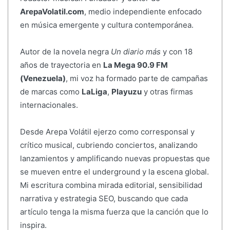
ArepaVolatil.com
, medio independiente enfocado
en música emergente y cultura contemporánea.
Autor de la novela negra
Un diario más
y con 18
años de trayectoria en
La Mega 90.9 FM
(Venezuela)
, mi voz ha formado parte de campañas
de marcas como
LaLiga
,
Playuzu
y otras firmas
internacionales.
Desde Arepa Volátil ejerzo como corresponsal y
crítico musical, cubriendo conciertos, analizando
lanzamientos y amplificando nuevas propuestas que
se mueven entre el underground y la escena global.
Mi escritura combina mirada editorial, sensibilidad
narrativa y estrategia SEO, buscando que cada
artículo tenga la misma fuerza que la canción que lo
inspira.