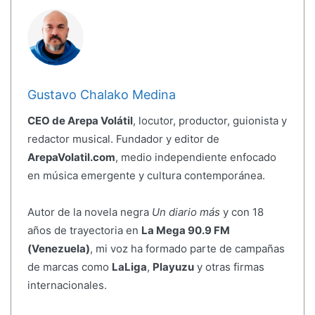
Gustavo Chalako Medina
CEO de Arepa Volátil
, locutor, productor, guionista y
redactor musical. Fundador y editor de
ArepaVolatil.com
, medio independiente enfocado
en música emergente y cultura contemporánea.
Autor de la novela negra
Un diario más
y con 18
años de trayectoria en
La Mega 90.9 FM
(Venezuela)
, mi voz ha formado parte de campañas
de marcas como
LaLiga
,
Playuzu
y otras firmas
internacionales.