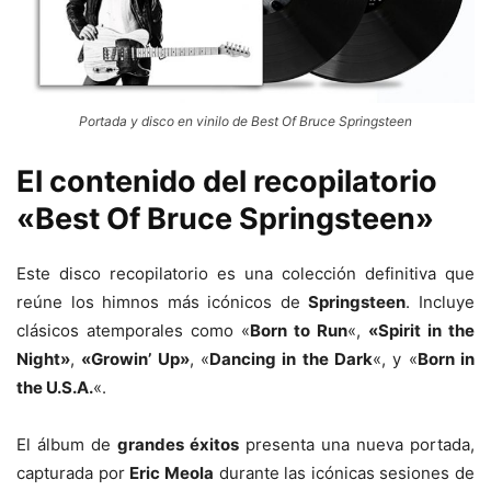
Portada y disco en vinilo de Best Of Bruce Springsteen
El contenido del recopilatorio
«Best Of Bruce Springsteen»
Este disco recopilatorio es una colección definitiva que
reúne los himnos más icónicos de
Springsteen
. Incluye
clásicos atemporales como «
Born to Run
«,
«Spirit in the
Night»
,
«Growin’ Up»
, «
Dancing in the Dark
«, y «
Born in
the U.S.A.
«.
El álbum de
grandes éxitos
presenta una nueva portada,
capturada por
Eric Meola
durante las icónicas sesiones de