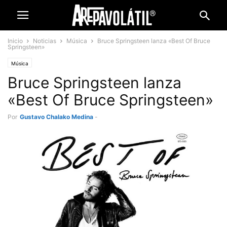
Inicio
Noticias
Música
Bruce Springsteen lanza «Best Of Bruce
Springsteen»
Música
Bruce Springsteen lanza
«Best Of Bruce Springsteen»
Por
Gustavo Chalako Medina
-