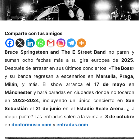
Comparte con tus amigos
Bruce Springsteen and The E Street Band
no paran y
suman ocho fechas más a su gira europea de
2025
.
Después de arrasar en sus últimos conciertos, «
The Boss
»
y su banda regresan a escenarios en
Marsella
,
Praga
,
Milán
, y más. El show arranca el
17 de mayo
en
Mánchester
y hará paradas en ciudades donde no tocaron
en
2023-2024
, incluyendo un único concierto en
San
Sebastián
el
21 de junio
en el
Estadio Reale Arena
. ¿La
mejor parte? Las entradas salen a la venta el
8 de octubre
en
doctormusic.com
y
entradas.com
.