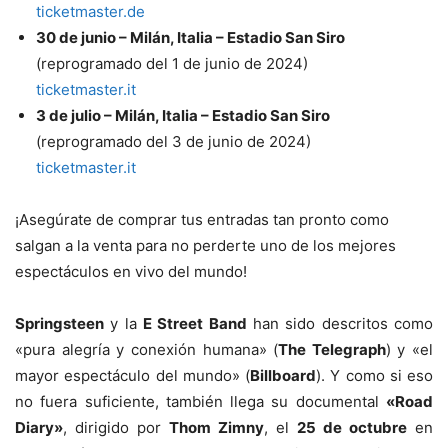
ticketmaster.de
30 de junio – Milán, Italia – Estadio San Siro
(reprogramado del 1 de junio de 2024)
ticketmaster.it
3 de julio – Milán, Italia – Estadio San Siro
(reprogramado del 3 de junio de 2024)
ticketmaster.it
¡Asegúrate de comprar tus entradas tan pronto como
salgan a la venta para no perderte uno de los mejores
espectáculos en vivo del mundo!
Springsteen
y la
E Street Band
han sido descritos como
«pura alegría y conexión humana» (
The Telegraph
) y «el
mayor espectáculo del mundo» (
Billboard
). Y como si eso
no fuera suficiente, también llega su documental
«Road
Diary»
, dirigido por
Thom Zimny
, el
25 de octubre
en