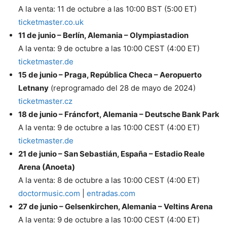
A la venta: 11 de octubre a las 10:00 BST (5:00 ET)
ticketmaster.co.uk
11 de junio – Berlín, Alemania – Olympiastadion
A la venta: 9 de octubre a las 10:00 CEST (4:00 ET)
ticketmaster.de
15 de junio – Praga, República Checa – Aeropuerto
Letnany
(reprogramado del 28 de mayo de 2024)
ticketmaster.cz
18 de junio – Fráncfort, Alemania – Deutsche Bank Park
A la venta: 9 de octubre a las 10:00 CEST (4:00 ET)
ticketmaster.de
21 de junio – San Sebastián, España – Estadio Reale
Arena (Anoeta)
A la venta: 8 de octubre a las 10:00 CEST (4:00 ET)
doctormusic.com
|
entradas.com
27 de junio – Gelsenkirchen, Alemania – Veltins Arena
A la venta: 9 de octubre a las 10:00 CEST (4:00 ET)