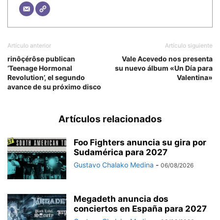
Artículo anterior
Artículo siguiente
rinôçérôse publican
Vale Acevedo nos presenta
‘Teenage Hormonal
su nuevo álbum «Un Día para
Revolution’, el segundo
Valentina»
avance de su próximo disco
Artículos relacionados
Foo Fighters anuncia su gira por
Sudamérica para 2027
Gustavo Chalako Medina
-
06/08/2026
Megadeth anuncia dos
conciertos en España para 2027