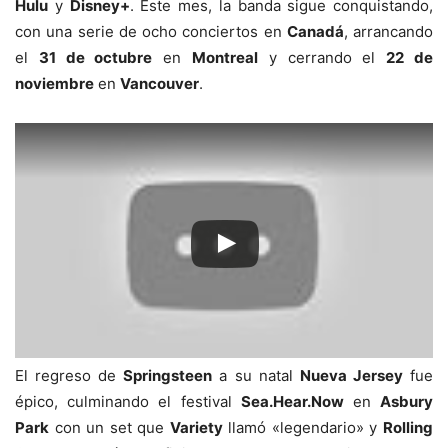
Hulu
y
Disney+
. Este mes, la banda sigue conquistando,
con una serie de ocho conciertos en
Canadá
, arrancando
el
31 de octubre
en
Montreal
y cerrando el
22 de
noviembre
en
Vancouver
.
El regreso de
Springsteen
a su natal
Nueva Jersey
fue
épico, culminando el festival
Sea.Hear.Now
en
Asbury
Park
con un set que
Variety
llamó «legendario» y
Rolling