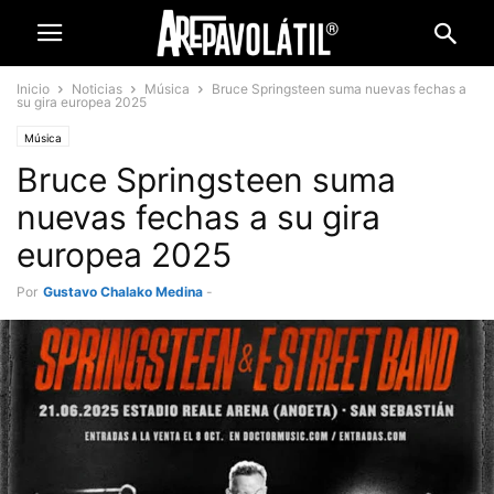
Inicio
Noticias
Música
Bruce Springsteen suma nuevas fechas a
su gira europea 2025
Música
Bruce Springsteen suma
nuevas fechas a su gira
europea 2025
Por
Gustavo Chalako Medina
-