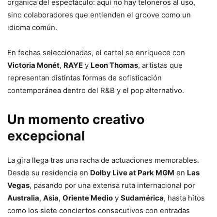
orgánica del espectáculo: aquí no hay teloneros al uso,
sino colaboradores que entienden el groove como un
idioma común.
En fechas seleccionadas, el cartel se enriquece con
Victoria Monét
,
RAYE
y
Leon Thomas
, artistas que
representan distintas formas de sofisticación
contemporánea dentro del R&B y el pop alternativo.
Un momento creativo
excepcional
La gira llega tras una racha de actuaciones memorables.
Desde su residencia en
Dolby Live at Park MGM
en
Las
Vegas
, pasando por una extensa ruta internacional por
Australia
,
Asia
,
Oriente Medio
y
Sudamérica
, hasta hitos
como los siete conciertos consecutivos con entradas