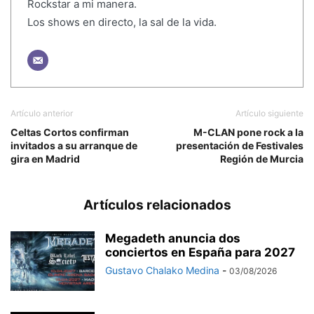
Rockstar a mi manera.
Los shows en directo, la sal de la vida.
Artículo anterior
Artículo siguiente
Celtas Cortos confirman
M-CLAN pone rock a la
invitados a su arranque de
presentación de Festivales
gira en Madrid
Región de Murcia
Artículos relacionados
Megadeth anuncia dos
conciertos en España para 2027
Gustavo Chalako Medina
-
03/08/2026