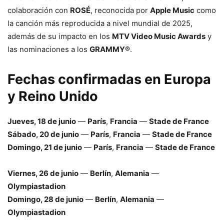
colaboración con
ROSÉ
, reconocida por
Apple Music
como
la canción más reproducida a nivel mundial de 2025,
además de su impacto en los
MTV Video Music Awards
y
las nominaciones a los
GRAMMY®
.
Fechas confirmadas en Europa
y Reino Unido
Jueves, 18 de junio
—
París
,
Francia
—
Stade de France
Sábado, 20 de junio
—
París
,
Francia
—
Stade de France
Domingo, 21 de junio
—
París
,
Francia
—
Stade de France
Viernes, 26 de junio
—
Berlín
,
Alemania
—
Olympiastadion
Domingo, 28 de junio
—
Berlín
,
Alemania
—
Olympiastadion