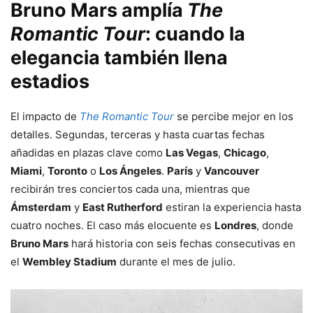
Bruno Mars
amplía
The
Romantic Tour
: cuando la
elegancia también llena
estadios
El impacto de
The Romantic Tour
se percibe mejor en los
detalles. Segundas, terceras y hasta cuartas fechas
añadidas en plazas clave como
Las Vegas
,
Chicago
,
Miami
,
Toronto
o
Los Ángeles
.
París
y
Vancouver
recibirán tres conciertos cada una, mientras que
Ámsterdam
y
East Rutherford
estiran la experiencia hasta
cuatro noches. El caso más elocuente es
Londres
, donde
Bruno Mars
hará historia con seis fechas consecutivas en
el
Wembley Stadium
durante el mes de julio.