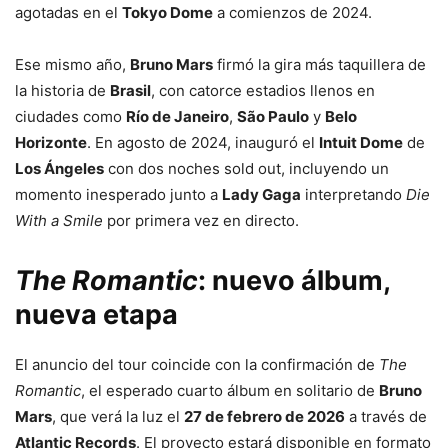
agotadas en el
Tokyo Dome
a comienzos de 2024.
Ese mismo año,
Bruno Mars
firmó la gira más taquillera de
la historia de
Brasil
, con catorce estadios llenos en
ciudades como
Río de Janeiro
,
São Paulo
y
Belo
Horizonte
. En agosto de 2024, inauguró el
Intuit Dome
de
Los Ángeles
con dos noches sold out, incluyendo un
momento inesperado junto a
Lady Gaga
interpretando
Die
With a Smile
por primera vez en directo.
The Romantic
: nuevo álbum,
nueva etapa
El anuncio del tour coincide con la confirmación de
The
Romantic
, el esperado cuarto álbum en solitario de
Bruno
Mars
, que verá la luz el
27 de febrero de 2026
a través de
Atlantic Records
. El proyecto estará disponible en formato