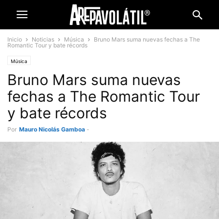
Inicio
Noticias
Música
Bruno Mars suma nuevas fechas a The
Romantic Tour y bate récords
Música
Bruno Mars suma nuevas
fechas a The Romantic Tour
y bate récords
Por
Mauro Nicolás Gamboa
-