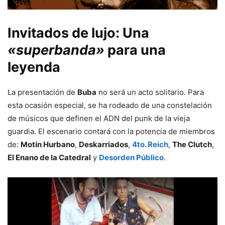
Invitados de lujo: Una
«superbanda»
para una
leyenda
La presentación de
Buba
no será un acto solitario. Para
esta ocasión especial, se ha rodeado de una constelación
de músicos que definen el ADN del punk de la vieja
guardia. El escenario contará con la potencia de miembros
de:
Motín Hurbano
,
Deskarriados
,
4to. Reich
,
The Clutch
,
El Enano de la Catedral
y
Desorden Público
.