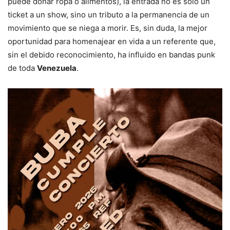
puede donar ropa o alimentos), la entrada no es solo un
ticket a un show, sino un tributo a la permanencia de un
movimiento que se niega a morir. Es, sin duda, la mejor
oportunidad para homenajear en vida a un referente que,
sin el debido reconocimiento, ha influido en bandas punk
de toda
Venezuela
.