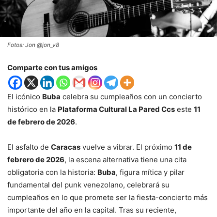
Fotos: Jon @jon_v8
Comparte con tus amigos
El icónico
Buba
celebra su cumpleaños con un concierto
histórico en la
Plataforma Cultural La Pared Ccs
este
11
de febrero de 2026
.
El asfalto de
Caracas
vuelve a vibrar. El próximo
11 de
febrero de 2026
, la escena alternativa tiene una cita
obligatoria con la historia:
Buba
, figura mítica y pilar
fundamental del punk venezolano, celebrará su
cumpleaños en lo que promete ser la fiesta-concierto más
importante del año en la capital. Tras su reciente,