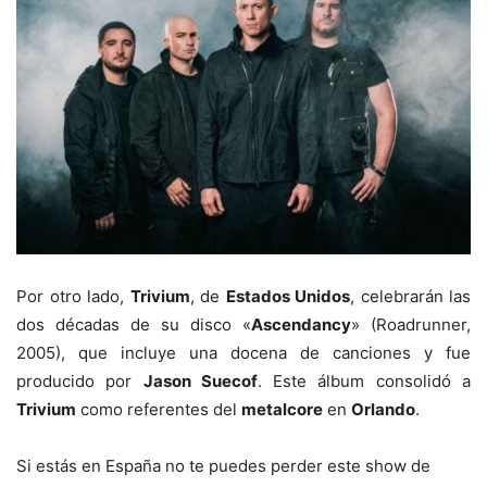
Por otro lado,
Trivium
, de
Estados Unidos
, celebrarán las
dos décadas de su disco «
Ascendancy
» (Roadrunner,
2005), que incluye una docena de canciones y fue
producido por
Jason Suecof
. Este álbum consolidó a
Trivium
como referentes del
metalcore
en
Orlando
.
Si estás en España no te puedes perder este show de