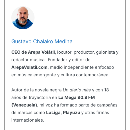
Gustavo Chalako Medina
CEO de Arepa Volátil
, locutor, productor, guionista y
redactor musical. Fundador y editor de
ArepaVolatil.com
, medio independiente enfocado
en música emergente y cultura contemporánea.
Autor de la novela negra
Un diario más
y con 18
años de trayectoria en
La Mega 90.9 FM
(Venezuela)
, mi voz ha formado parte de campañas
de marcas como
LaLiga
,
Playuzu
y otras firmas
internacionales.