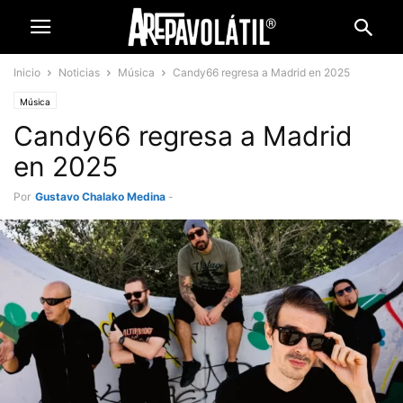
Inicio
Noticias
Música
Candy66 regresa a Madrid en 2025
Música
Candy66 regresa a Madrid
en 2025
Por
Gustavo Chalako Medina
-