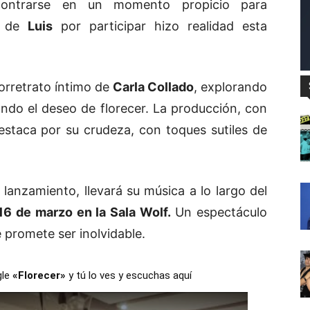
ontrarse en un momento propicio para
te de
Luis
por participar hizo realidad esta
orretrato íntimo de
Carla Collado
, explorando
ando el deseo de florecer. La producción, con
estaca por su crudeza, con toques sutiles de
o lanzamiento, llevará su música a lo largo del
16 de marzo en la Sala Wolf.
Un espectáculo
e promete ser inolvidable.
gle
«Florecer»
y tú lo ves y escuchas aquí