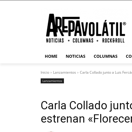
HOME
NOTICIAS
COLUMNAS
CO
Inicio
Lanzamientos
Carla Collado junto a Luis Ferc
Lanzamientos
Carla Collado junt
estrenan «Florece