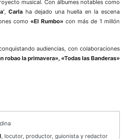
 proyecto musical. Con álbumes notables como
a’
,
Carla
ha dejado una huella en la escena
ciones como
«El Rumbo»
con más de 1 millón
conquistando audiencias, con colaboraciones
n robao la primavera», «Todas las Banderas»
dina
l
, locutor, productor, guionista y redactor