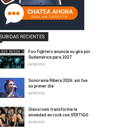
SUBIDAS RECIENTES
Foo Fighters anuncia su gira por
Sudamérica para 2027
06/08/2026
Sonorama Ribera 2026: así fue
su primer día
06/08/2026
Glassrows transforma la
ansiedad en rock con VÉRTIGO
06/08/2026