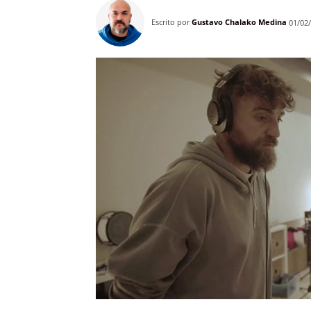
Escrito por
Gustavo Chalako Medina
01/02