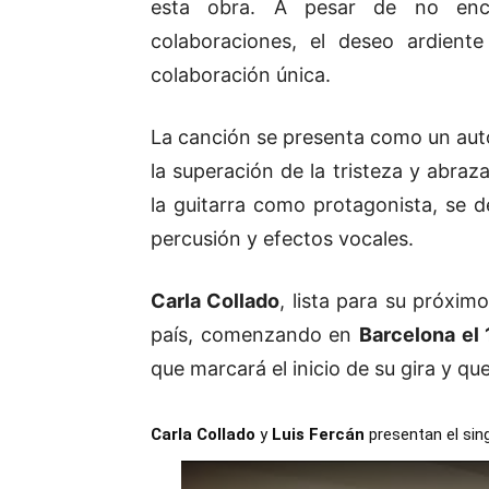
esta obra. A pesar de no enc
colaboraciones, el deseo ardien
colaboración única.
La canción se presenta como un aut
la superación de la tristeza y abraz
la guitarra como protagonista, se d
percusión y efectos vocales.
Carla Collado
, lista para su próxim
país, comenzando en
Barcelona el 
que marcará el inicio de su gira y qu
Carla Collado
y
Luis Fercán
presentan el sin