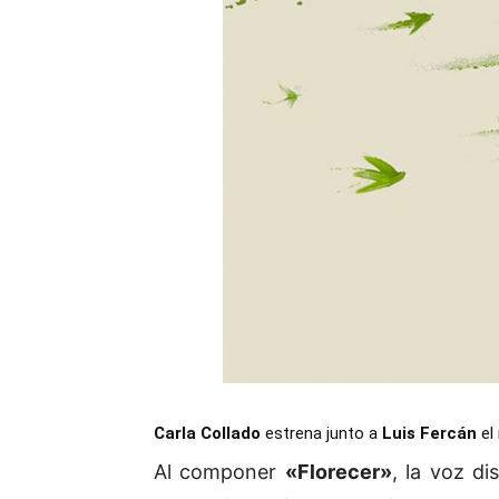
Carla Collado
estrena junto a
Luis Fercán
el
Al componer
«Florecer»
, la voz di