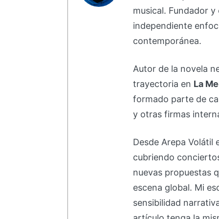
musical. Fundador y 
independiente enfoc
contemporánea.
Autor de la novela 
trayectoria en
La Me
formado parte de 
y otras firmas intern
Desde Arepa Volátil 
cubriendo concierto
nuevas propuestas q
escena global. Mi esc
sensibilidad narrati
artículo tenga la mis