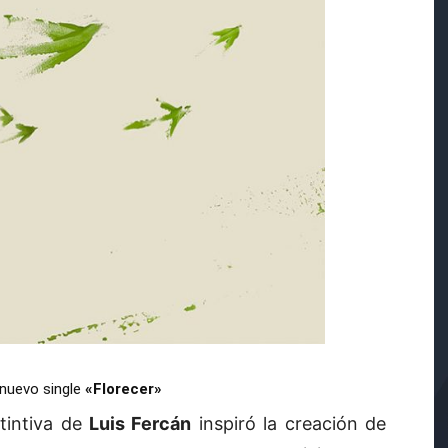
 nuevo single
«Florecer»
stintiva de
Luis Fercán
inspiró la creación de