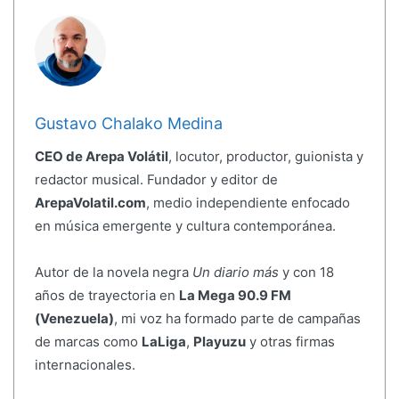
Gustavo Chalako Medina
CEO de Arepa Volátil
, locutor, productor, guionista y
redactor musical. Fundador y editor de
ArepaVolatil.com
, medio independiente enfocado
en música emergente y cultura contemporánea.
Autor de la novela negra
Un diario más
y con 18
años de trayectoria en
La Mega 90.9 FM
(Venezuela)
, mi voz ha formado parte de campañas
de marcas como
LaLiga
,
Playuzu
y otras firmas
internacionales.