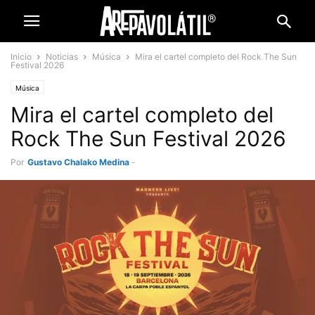
Inicio
Noticias
Música
Mira el cartel completo del Rock The Sun
Festival 2026
Música
Mira el cartel completo del
Rock The Sun Festival 2026
Por
Gustavo Chalako Medina
-