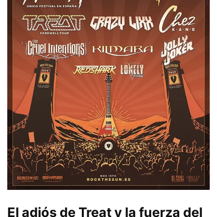
El adiós de Treat y la fuerza del