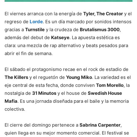
El viernes arranca con la energía de
Tyler, The Creator
y el
regreso de
Lorde
. Es un día marcado por sonidos intensos
gracias a
Turnstile
y la crudeza de
Brutalismus 3000
,
además del debut de
Katseye
. La apuesta estética es
clara: una mezcla de rap alternativo y beats pesados para
abrir el fin de semana.
El sábado el protagonismo recae en el rock de estadio de
The Killers
y el reguetón de
Young Miko
. La variedad es el
eje central de esta fecha, donde conviven
Tom Morello
, la
nostalgia de
31 Minutos
y el house de
Swedish House
Mafia
. Es una jornada diseñada para el baile y la memoria
colectiva.
El cierre del domingo pertenece a
Sabrina Carpenter
,
quien llega en su mejor momento comercial. El festival se