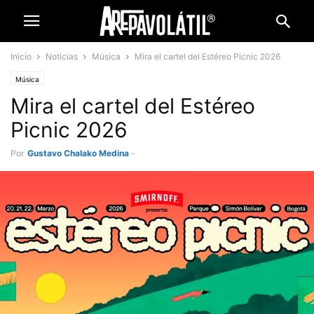
Inicio
Noticias
Música
Mira el cartel del Estéreo Picnic 2026
Música
Mira el cartel del Estéreo
Picnic 2026
Por
Gustavo Chalako Medina
-