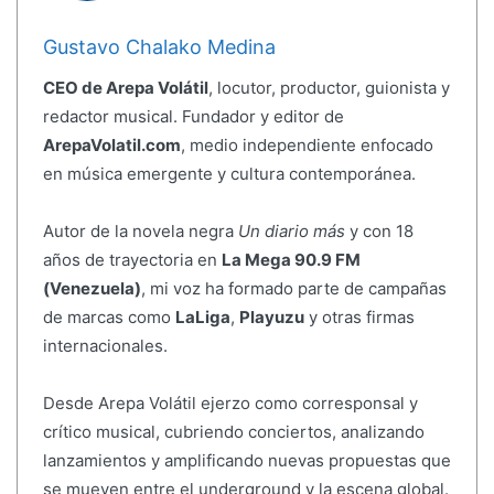
Gustavo Chalako Medina
CEO de Arepa Volátil
, locutor, productor, guionista y
redactor musical. Fundador y editor de
ArepaVolatil.com
, medio independiente enfocado
en música emergente y cultura contemporánea.
Autor de la novela negra
Un diario más
y con 18
años de trayectoria en
La Mega 90.9 FM
(Venezuela)
, mi voz ha formado parte de campañas
de marcas como
LaLiga
,
Playuzu
y otras firmas
internacionales.
Desde Arepa Volátil ejerzo como corresponsal y
crítico musical, cubriendo conciertos, analizando
lanzamientos y amplificando nuevas propuestas que
se mueven entre el underground y la escena global.