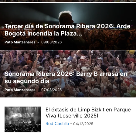
Tercer día de Sonorama Ribera 2026: Arde
Bogotá incendia la Plaza...
Pato Manzanares
-
09/08/2026
Sonorama Ribera 2026: Barry B arrasa en
su segundo día
Pato Manzanares
-
07/08/2026
El éxtasis de Limp Bizkit en Parque
Viva (Loserville 2025)
Rod Castillo
-
04/12/2025