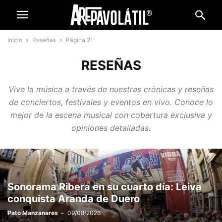
Inicio
Reseñas
Página 21
RESEÑAS
Vive la música a través de nuestras crónicas y reseñas
de conciertos, festivales y eventos en vivo. Conoce lo
mejor de la escena musical con cobertura exclusiva y
opiniones detalladas.
Sonorama Ribera en su cuarto día: Leiva
conquista Aranda de Duero
Pato Manzanares
-
09/08/2026