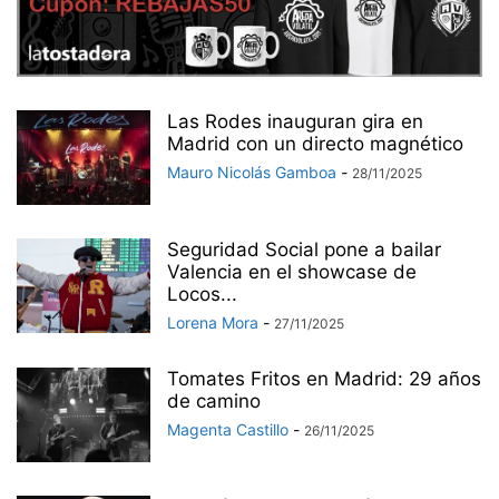
Las Rodes inauguran gira en
Madrid con un directo magnético
Mauro Nicolás Gamboa
-
28/11/2025
Seguridad Social pone a bailar
Valencia en el showcase de
Locos...
Lorena Mora
-
27/11/2025
Tomates Fritos en Madrid: 29 años
de camino
Magenta Castillo
-
26/11/2025