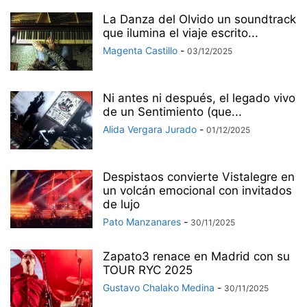
La Danza del Olvido un soundtrack
que ilumina el viaje escrito...
Magenta Castillo
-
03/12/2025
Ni antes ni después, el legado vivo
de un Sentimiento (que...
Alida Vergara Jurado
-
01/12/2025
Despistaos convierte Vistalegre en
un volcán emocional con invitados
de lujo
Pato Manzanares
-
30/11/2025
Zapato3 renace en Madrid con su
TOUR RYC 2025
Gustavo Chalako Medina
-
30/11/2025