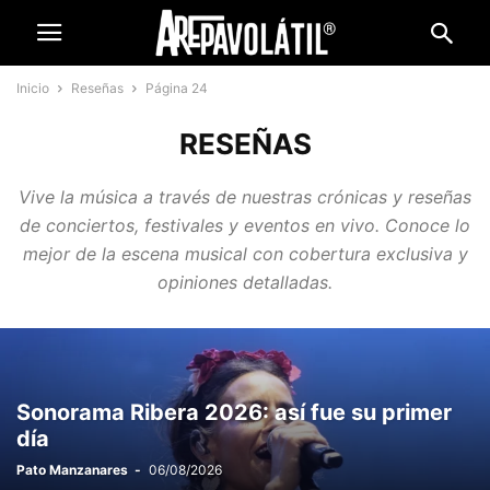
Inicio
Reseñas
Página 24
RESEÑAS
Vive la música a través de nuestras crónicas y reseñas
de conciertos, festivales y eventos en vivo. Conoce lo
mejor de la escena musical con cobertura exclusiva y
opiniones detalladas.
Sonorama Ribera 2026: así fue su primer
día
Pato Manzanares
-
06/08/2026