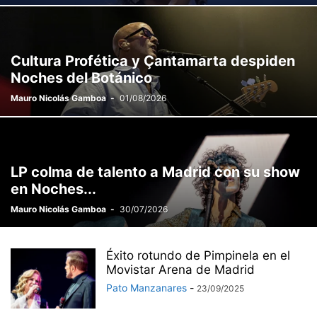
Cultura Profética y Çantamarta despiden
Noches del Botánico
Mauro Nicolás Gamboa
-
01/08/2026
LP colma de talento a Madrid con su show
en Noches...
Mauro Nicolás Gamboa
-
30/07/2026
Éxito rotundo de Pimpinela en el
Movistar Arena de Madrid
Pato Manzanares
-
23/09/2025