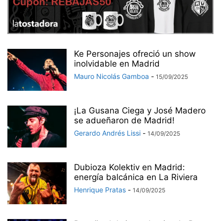
Ke Personajes ofreció un show
inolvidable en Madrid
Mauro Nicolás Gamboa
-
15/09/2025
¡La Gusana Ciega y José Madero
se adueñaron de Madrid!
Gerardo Andrés Lissi
-
14/09/2025
Dubioza Kolektiv en Madrid:
energía balcánica en La Riviera
Henrique Pratas
-
14/09/2025