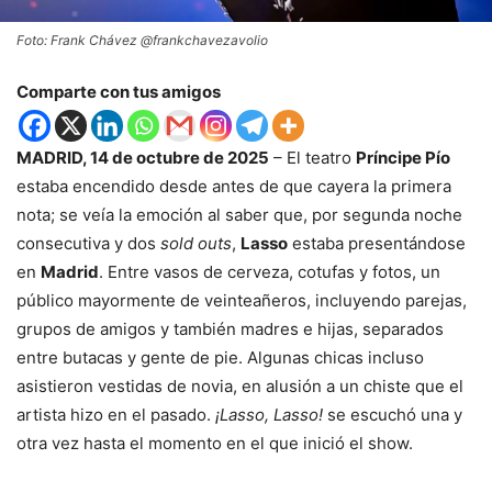
Foto: Frank Chávez @frankchavezavolio
Comparte con tus amigos
MADRID, 14 de octubre de 2025
– El teatro
Príncipe Pío
estaba encendido desde antes de que cayera la primera
nota; se veía la emoción al saber que, por segunda noche
consecutiva y dos
sold outs
,
Lasso
estaba presentándose
en
Madrid
. Entre vasos de cerveza, cotufas y fotos, un
público mayormente de veinteañeros, incluyendo parejas,
grupos de amigos y también madres e hijas, separados
entre butacas y gente de pie. Algunas chicas incluso
asistieron vestidas de novia, en alusión a un chiste que el
artista hizo en el pasado.
¡Lasso, Lasso!
se escuchó una y
otra vez hasta el momento en el que inició el show.