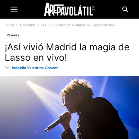
Inicio
Reseñas
¡Así vivió Madrid la magia de Lasso en vivo!
Reseñas
¡Así vivió Madrid la magia de
Lasso en vivo!
Por
Isabella Valentina Chávez
-