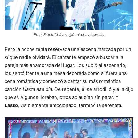
Foto: Frank Chávez @frankchavezavolio
Pero la noche tenía reservada una escena marcada por un
sí
que nadie olvidará. El cantante empezó a buscar a la
pareja más enamorada del lugar. Los subió al escenario,
los sentó frente a una mesa decorada como si fuera una
cena romántica y comenzó a cantar su más romántica
canción
Hasta ese día
. De repente, él se arrodilló y ella dijo
que
sí
. Algunos lloraban, otros aplaudían sin parar. Y
Lasso
, visiblemente emocionado, terminó la serenata.