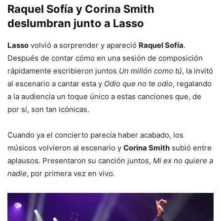
Raquel Sofía y Corina Smith
deslumbran junto a Lasso
Lasso
volvió a sorprender y apareció
Raquel Sofía
.
Después de contar cómo en una sesión de composición
rápidamente escribieron juntos
Un millón como tú
, la invitó
al escenario a cantar esta y
Odio que no te odio
, regalando
a la audiencia un toque único a estas canciones que, de
por sí, son tan icónicas.
Cuando ya el concierto parecía haber acabado, los
músicos volvieron al escenario y
Corina Smith
subió entre
aplausos. Presentaron su canción juntos,
Mi ex no quiere a
nadie
, por primera vez en vivo.