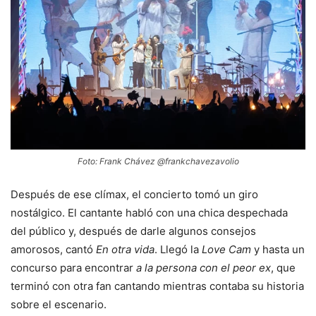
Foto: Frank Chávez @frankchavezavolio
Después de ese clímax, el concierto tomó un giro
nostálgico. El cantante habló con una chica despechada
del público y, después de darle algunos consejos
amorosos, cantó
En otra vida
. Llegó la
Love Cam
y hasta un
concurso para encontrar
a la persona con el peor ex
, que
terminó con otra fan cantando mientras contaba su historia
sobre el escenario.