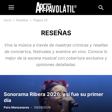
Inicio
Reseñas
Página 30
RESEÑAS
Vive la música a través de nuestras crónicas y reseñas
de conciertos, festivales y eventos en vivo. Conoce lo
mejor de la escena musical con cobertura exclusiva y
opiniones detalladas.
Sonorama Ribera 2026: así fue su primer
día
Pato Manzanares
-
06/08/2026