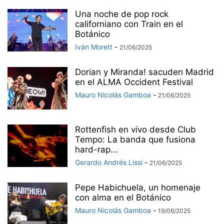
Una noche de pop rock
californiano con Train en el
Botánico
Iván Morett
-
21/06/2025
Dorian y Miranda! sacuden Madrid
en el ALMA Occident Festival
Mauro Nicolás Gamboa
-
21/06/2025
Rottenfish en vivo desde Club
Tempo: La banda que fusiona
hard-rap...
Gerardo Andrés Lissi
-
21/06/2025
Pepe Habichuela, un homenaje
con alma en el Botánico
Mauro Nicolás Gamboa
-
19/06/2025