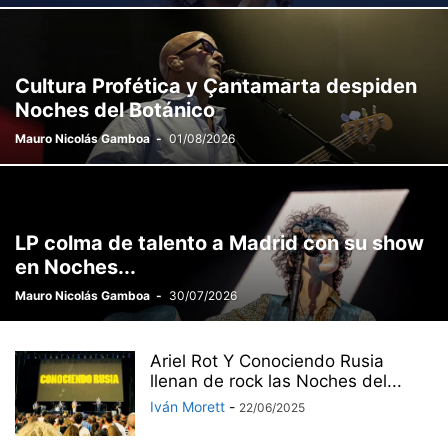
Cultura Profética y Çantamarta despiden
Noches del Botánico
Mauro Nicolás Gamboa
-
01/08/2026
LP colma de talento a Madrid con su show
en Noches...
Mauro Nicolás Gamboa
-
30/07/2026
Ariel Rot Y Conociendo Rusia
llenan de rock las Noches del...
Iván Morett
-
22/06/2025