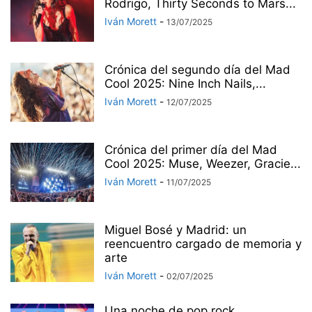
Rodrigo, Thirty Seconds to Mars...
Iván Morett
-
13/07/2025
Crónica del segundo día del Mad
Cool 2025: Nine Inch Nails,...
Iván Morett
-
12/07/2025
Crónica del primer día del Mad
Cool 2025: Muse, Weezer, Gracie...
Iván Morett
-
11/07/2025
Miguel Bosé y Madrid: un
reencuentro cargado de memoria y
arte
Iván Morett
-
02/07/2025
Una noche de pop rock