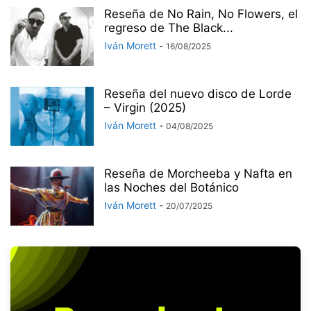
Reseña de No Rain, No Flowers, el
regreso de The Black...
Iván Morett
-
16/08/2025
Reseña del nuevo disco de Lorde
– Virgin (2025)
Iván Morett
-
04/08/2025
Reseña de Morcheeba y Nafta en
las Noches del Botánico
Iván Morett
-
20/07/2025