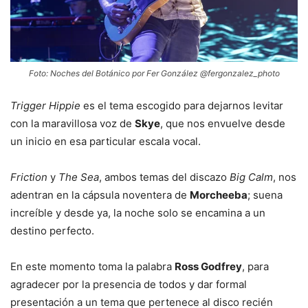
Foto: Noches del Botánico por Fer González @fergonzalez_photo
Trigger Hippie
es el tema escogido para dejarnos levitar
con la maravillosa voz de
Skye
, que nos envuelve desde
un inicio en esa particular escala vocal.
Friction
y
The Sea
, ambos temas del discazo
Big Calm
, nos
adentran en la cápsula noventera de
Morcheeba
; suena
increíble y desde ya, la noche solo se encamina a un
destino perfecto.
En este momento toma la palabra
Ross Godfrey
, para
agradecer por la presencia de todos y dar formal
presentación a un tema que pertenece al disco recién