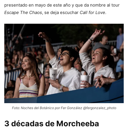
presentado en mayo de este año y que da nombre al tour
Escape The Chaos
, se deja escuchar
Call for Love
.
Foto: Noches del Botánico por Fer González @fergonzalez_photo
3 décadas de Morcheeba