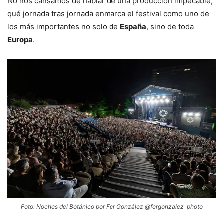
No nos cansamos de hablar de una producción impecable,
qué jornada tras jornada enmarca el festival como uno de
los más importantes no solo de
España
, sino de toda
Europa
.
Foto: Noches del Botánico por Fer González @fergonzalez_photo