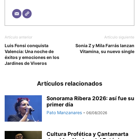
Artículo anterior
Artículo siguiente
Luis Fonsi conquista
Sonia Z y Mila Farrás lanzan
Valencia: Una noche de
Vitamina, su nuevo single
éxitos y emociones en los
Jardines de Viveros
Artículos relacionados
Sonorama Ribera 2026: así fue su
primer día
Pato Manzanares
-
06/08/2026
Cultura Profética y Çantamarta