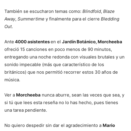
También se escucharon temas como:
Blindfold
,
Blaze
Away
,
Summertime
y finalmente para el cierre
Bledding
Out
.
Ante
4000 asistentes
en el
Jardín Botánico, Morcheeba
ofreció 15 canciones en poco menos de 90 minutos,
entregando una noche redonda con visuales brutales y un
sonido impecable (más que característico de los
británicos) que nos permitió recorrer estos 30 años de
música.
Ver a
Morcheeba
nunca aburre, sean las veces que sea, y
si tú que lees esta reseña no lo has hecho, pues tienes
una tarea pendiente.
No quiero despedir sin dar el agradecimiento a
Mario