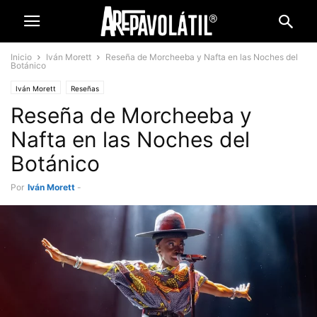
Inicio
Iván Morett
Reseña de Morcheeba y Nafta en las Noches del
Botánico
Iván Morett
Reseñas
Reseña de Morcheeba y
Nafta en las Noches del
Botánico
Por
Iván Morett
-