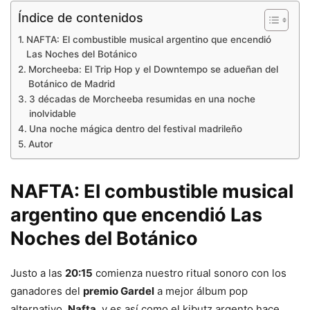
Índice de contenidos
NAFTA: El combustible musical argentino que encendió
Las Noches del Botánico
Morcheeba: El Trip Hop y el Downtempo se adueñan del
Botánico de Madrid
3 décadas de Morcheeba resumidas en una noche
inolvidable
Una noche mágica dentro del festival madrileño
Autor
NAFTA: El combustible musical
argentino que encendió Las
Noches del Botánico
Justo a las
20:15
comienza nuestro ritual sonoro con los
ganadores del
premio Gardel
a mejor álbum pop
alternativo,
Nafta
, y es así como el kibutz argento hace