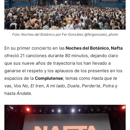
Foto: Noches del Botánico por Fer González @fergonzalez_photo
En su primer concierto en las
Noches del Botánico, Nafta
ofreció 21 canciones durante 80 minutos, dejando claro
que sus nueve años de trayectoria los han llevado a
ganarse el respeto y los aplausos de los presentes en los
espacios de la
Complutense
; temas como
Hasta que te
vas
,
Vos No
,
El tren
,
A mi lado
,
Duele
,
Perderte
,
Potra
y
hasta
Ándate
.