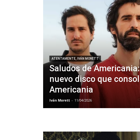
ATENTAMENTE, IVÁN MORETT
Saludos de Americania:
nuevo disco que consol
Americania
Iván Morett
-
11/04/2026