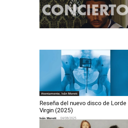
Atentamente, Iván Morett
Reseña del nuevo disco de Lorde
Virgin (2025)
-
04/08/2025
Iván Morett