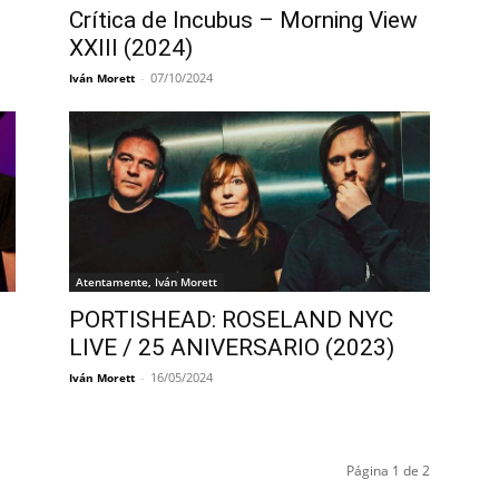
Crítica de Incubus – Morning View
XXIII (2024)
-
07/10/2024
Iván Morett
Atentamente, Iván Morett
PORTISHEAD: ROSELAND NYC
LIVE / 25 ANIVERSARIO (2023)
-
16/05/2024
Iván Morett
Página 1 de 2