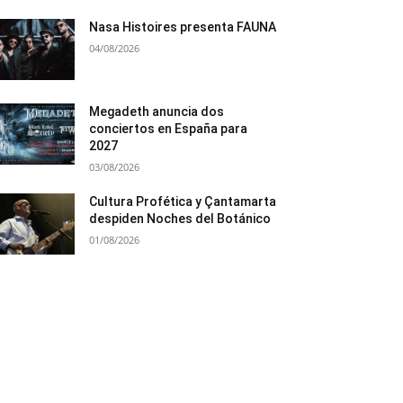
Nasa Histoires presenta FAUNA
04/08/2026
Megadeth anuncia dos
conciertos en España para
2027
03/08/2026
Cultura Profética y Çantamarta
despiden Noches del Botánico
01/08/2026