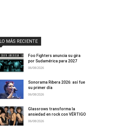
LO MÁS RECIENTE
Foo Fighters anuncia su gira
por Sudamérica para 2027
06/08/2026
Sonorama Ribera 2026: así fue
su primer día
06/08/2026
Glassrows transforma la
ansiedad en rock con VÉRTIGO
06/08/2026