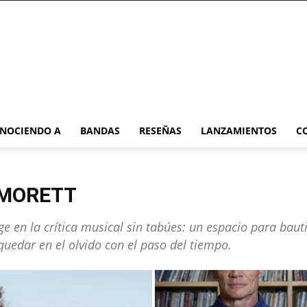
NOCIENDO A
BANDAS
RESEÑAS
LANZAMIENTOS
C
 MORETT
en la crítica musical sin tabúes: un espacio para baut
edar en el olvido con el paso del tiempo.