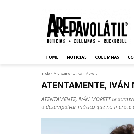
HOME
NOTICIAS
COLUMNAS
CO
Inicio
Atentamente, Iván Morett
ATENTAMENTE, IVÁN
ATENTAMENTE, IVÁN MORETT te sumerge 
o desempolvar música que no merece qu