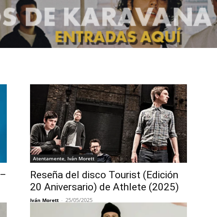
Atentamente, Iván Morett
 –
Reseña del disco Tourist (Edición
20 Aniversario) de Athlete (2025)
-
25/05/2025
Iván Morett