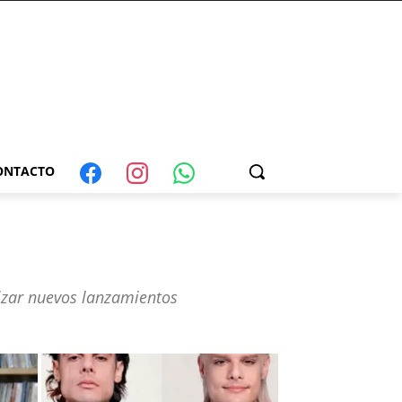
ONTACTO
izar nuevos lanzamientos