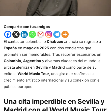
Comparte con tus amigos
El cantautor colombiano
Chabuco
anuncia su regreso a
España
en
mayo de 2025
con dos conciertos que
prometen ser memorables. Tras recorrer escenarios en
Colombia
,
Argentina
y diversas ciudades del mundo, el
artista aterriza en
Sevilla
y
Madrid
como parte de su
exitoso
World Music Tour
, una gira que reafirma su
crecimiento artístico internacional y su conexión con el
público europeo.
Una cita imperdible en Sevilla y
Madrid con el World Music Tour