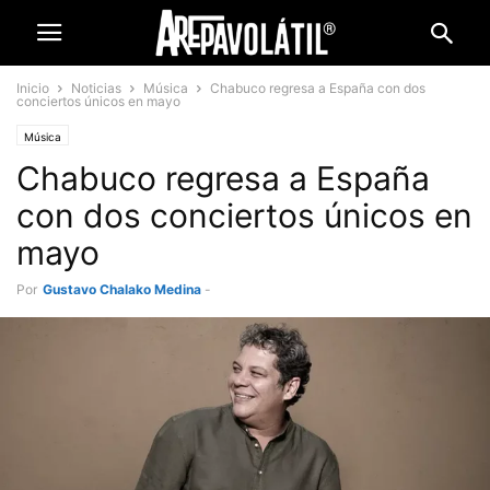
Inicio
Noticias
Música
Chabuco regresa a España con dos
conciertos únicos en mayo
Música
Chabuco regresa a España
con dos conciertos únicos en
mayo
Por
Gustavo Chalako Medina
-