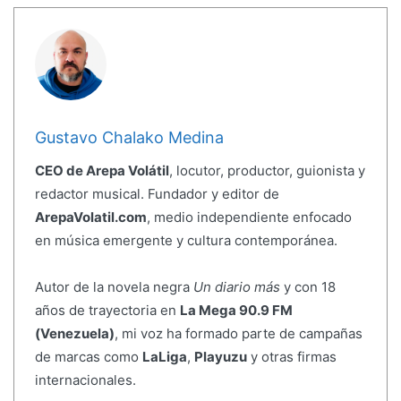
Gustavo Chalako Medina
CEO de Arepa Volátil
, locutor, productor, guionista y
redactor musical. Fundador y editor de
ArepaVolatil.com
, medio independiente enfocado
en música emergente y cultura contemporánea.
Autor de la novela negra
Un diario más
y con 18
años de trayectoria en
La Mega 90.9 FM
(Venezuela)
, mi voz ha formado parte de campañas
de marcas como
LaLiga
,
Playuzu
y otras firmas
internacionales.