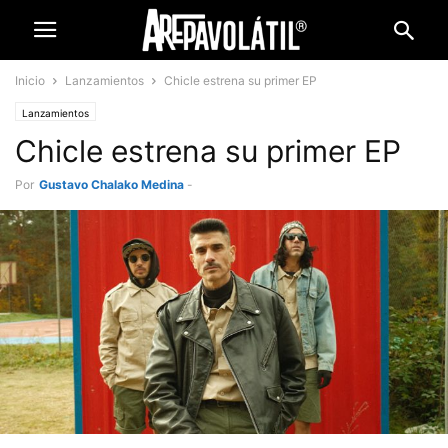
Inicio
Lanzamientos
Chicle estrena su primer EP
Lanzamientos
Chicle estrena su primer EP
Por
Gustavo Chalako Medina
-