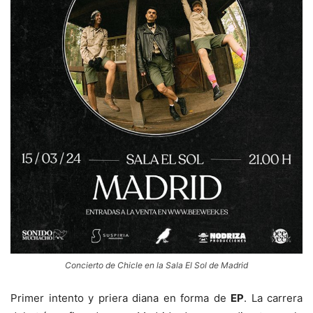
Concierto de Chicle en la Sala El Sol de Madrid
Primer intento y priera diana en forma de
EP
. La carrera