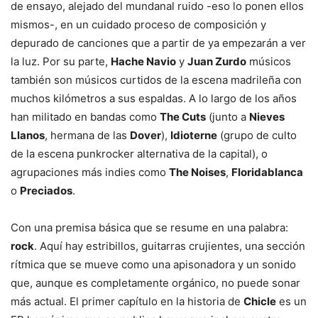
de ensayo, alejado del mundanal ruido -eso lo ponen ellos
mismos-, en un cuidado proceso de composición y
depurado de canciones que a partir de ya empezarán a ver
la luz. Por su parte,
Hache Navio
y
Juan Zurdo
músicos
también son músicos curtidos de la escena madrileña con
muchos kilómetros a sus espaldas. A lo largo de los años
han militado en bandas como
The Cuts
(junto a
Nieves
Llanos
, hermana de las
Dover
),
Idioterne
(grupo de culto
de la escena punkrocker alternativa de la capital), o
agrupaciones más indies como
The Noises
,
Floridablanca
o
Preciados
.
Con una premisa básica que se resume en una palabra:
rock
. Aquí hay estribillos, guitarras crujientes, una sección
rítmica que se mueve como una apisonadora y un sonido
que, aunque es completamente orgánico, no puede sonar
más actual. El primer capítulo en la historia de
Chicle
es un