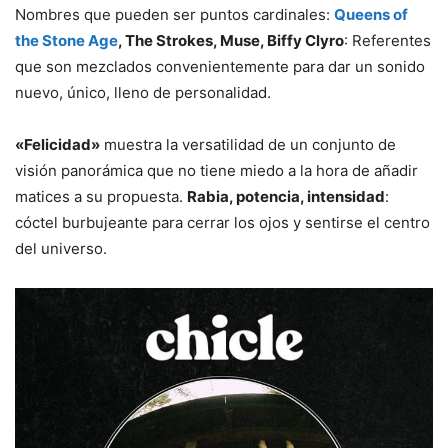
Nombres que pueden ser puntos cardinales:
Queens of
the Stone Age
, The Strokes, Muse, Biffy Clyro
: Referentes
que son mezclados convenientemente para dar un sonido
nuevo, único, lleno de personalidad.
«Felicidad»
muestra la versatilidad de un conjunto de
visión panorámica que no tiene miedo a la hora de añadir
matices a su propuesta.
Rabia, potencia, intensidad
:
cóctel burbujeante para cerrar los ojos y sentirse el centro
del universo.