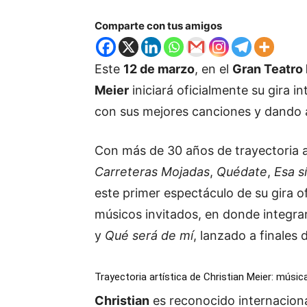
Comparte con tus amigos
Este
12 de marzo
, en el
Gran Teatro 
Meier
iniciará oficialmente su gira i
con sus mejores canciones y dando 
Con más de 30 años de trayectoria 
Carreteras Mojadas
,
Quédate
,
Esa s
este primer espectáculo de su gira 
músicos invitados, en donde integ
y
Qué será de mí
, lanzado a finales 
Trayectoria artística de Christian Meier: música
Christian
es reconocido internacion