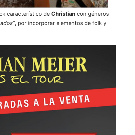
ck característico de
Christian
con géneros
rados”
, por incorporar elementos de folk y