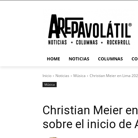
HOME
NOTICIAS
COLUMNAS
CO
Inicio
Noticias
Música
Christian Meier en Lima 2026:
Música
Christian Meier e
sobre el inicio de 