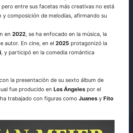
, pero entre sus facetas más creativas no está
ión y composición de melodías, afirmando su
ión en
2022
, se ha enfocado en la música, la
e autor. En cine, en el
2025
protagonizó la
i
, y participó en la comedia romántica
con la presentación de su sexto álbum de
 cual fue producido en
Los Ángeles
por el
n ha trabajado con figuras como
Juanes
y
Fito