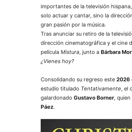
importantes de la televisión hispana
solo actuar y cantar, sino la direcc
gran pasión por la música.
Tras anunciar su retiro de la televis
dirección cinematográfica y el cine d
película
Mistura
, junto a
Bárbara Mor
¿Vienes hoy?
Consolidando su regreso este
2026
estudio titulado
Tentativamente
, el
galardonado
Gustavo Borner
, quie
Páez
.