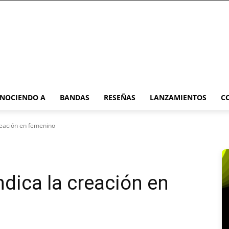
NOCIENDO A
BANDAS
RESEÑAS
LANZAMIENTOS
C
reación en femenino
dica la creación en