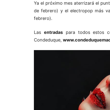
Ya el próximo mes aterrizará el pun
de febrero) y el electropop más v
febrero).
Las
entradas
para todos estos c
Condeduque,
www.condeduquemadr