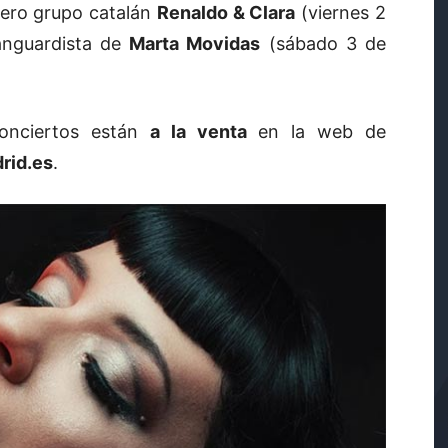
tero grupo catalán
Renaldo & Clara
(viernes 2
anguardista de
Marta Movidas
(sábado 3 de
onciertos están
a la venta
en la web de
id.es
.