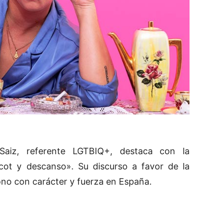
aiz, referente LGTBIQ+, destaca con la
cot y descanso». Su discurso a favor de la
ono con carácter y fuerza en España.