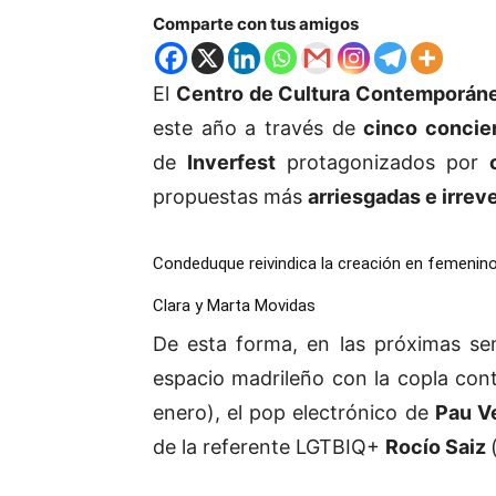
Comparte con tus amigos
El
Centro de Cultura Contemporá
este año a través de
cinco concie
de
Inverfest
protagonizados por
propuestas más
arriesgadas e irrev
Condeduque reivindica la creación en femenino
Clara y Marta Movidas
De esta forma, en las próximas sem
espacio madrileño con la copla c
enero), el pop electrónico de
Pau V
de la referente LGTBIQ+
Rocío Saiz