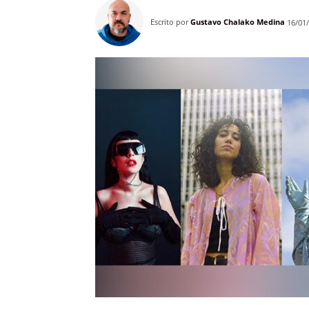
Escrito por
Gustavo Chalako Medina
16/01