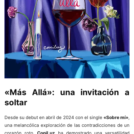
«Más Allá»: una invitación a
soltar
Desde su debut en abril de 2024 con el single
«Sobre mí»
,
una melancólica exploración de las contradicciones de un
corazón roto,
ConiLuz
ha demostrado una versatilidad