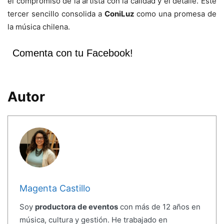
el compromiso de la artista con la calidad y el detalle. Este
tercer sencillo consolida a
ConiLuz
como una promesa de
la música chilena.
Comenta con tu Facebook!
Autor
Magenta Castillo
Soy
productora de eventos
con más de 12 años en
música, cultura y gestión. He trabajado en