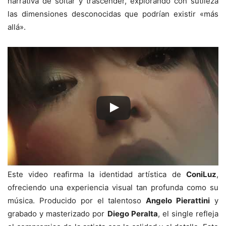
narrativa de soltar y trascender, explorando con sutileza
las dimensiones desconocidas que podrían existir «más
allá».
Este video reafirma la identidad artística de
ConiLuz
,
ofreciendo una experiencia visual tan profunda como su
música. Producido por el talentoso
Angelo Pierattini
y
grabado y masterizado por
Diego Peralta
, el single refleja