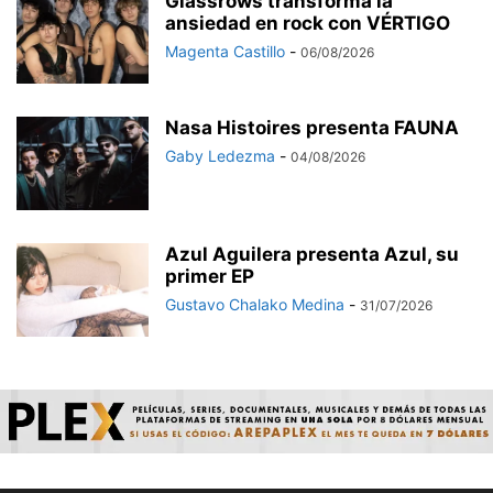
Glassrows transforma la
ansiedad en rock con VÉRTIGO
Magenta Castillo
-
06/08/2026
Nasa Histoires presenta FAUNA
Gaby Ledezma
-
04/08/2026
Azul Aguilera presenta Azul, su
primer EP
Gustavo Chalako Medina
-
31/07/2026