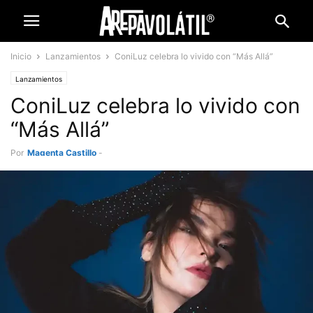
Inicio
Lanzamientos
ConiLuz celebra lo vivido con “Más Allá”
Lanzamientos
ConiLuz celebra lo vivido con
“Más Allá”
Por
Magenta Castillo
-