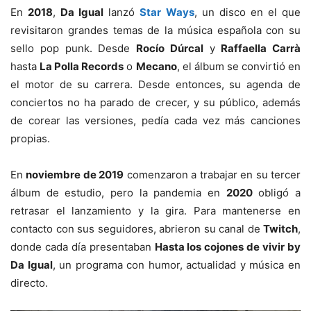
En
2018
,
Da Igual
lanzó
Star Ways
, un disco en el que
revisitaron grandes temas de la música española con su
sello pop punk. Desde
Rocío Dúrcal
y
Raffaella Carrà
hasta
La Polla Records
o
Mecano
, el álbum se convirtió en
el motor de su carrera. Desde entonces, su agenda de
conciertos no ha parado de crecer, y su público, además
de corear las versiones, pedía cada vez más canciones
propias.
En
noviembre de 2019
comenzaron a trabajar en su tercer
álbum de estudio, pero la pandemia en
2020
obligó a
retrasar el lanzamiento y la gira. Para mantenerse en
contacto con sus seguidores, abrieron su canal de
Twitch
,
donde cada día presentaban
Hasta los cojones de vivir by
Da Igual
, un programa con humor, actualidad y música en
directo.