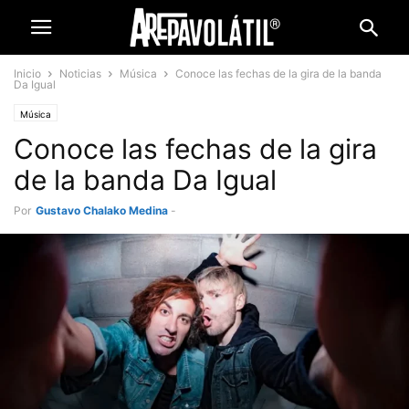
Inicio
Noticias
Música
Conoce las fechas de la gira de la banda
Da Igual
Música
Conoce las fechas de la gira
de la banda Da Igual
Por
Gustavo Chalako Medina
-