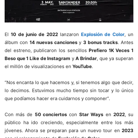
El
10 de junio de 2022
lanzaron
Explosión de Color
, un
álbum con
14 nuevas canciones
y
3 bonus tracks
. Antes
del estreno, publicaron los sencillos
Prefiero 1K Veces 1
Beso que 1 Like de Instagram
y
A Brindar
, que ya superan
el millón de visualizaciones en
YouTube
.
“Nos encanta lo que hacemos y, si tenemos algo que decir,
lo decimos. Estuvimos mucho tiempo sin tocar y lo único
que podíamos hacer era cuidarnos y componer”.
Con más de
50 conciertos
con
Star Ways
en
2022
, su
público ha ido creciendo, especialmente entre los más
jóvenes. Ahora se preparan para un nuevo tour en
2023