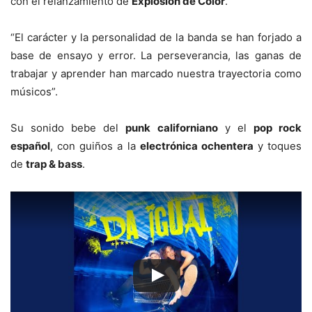
con el relanzamiento de
Explosión de Color
.
“El carácter y la personalidad de la banda se han forjado a
base de ensayo y error. La perseverancia, las ganas de
trabajar y aprender han marcado nuestra trayectoria como
músicos”.
Su sonido bebe del
punk californiano
y el
pop rock
español
, con guiños a la
electrónica ochentera
y toques
de
trap & bass
.