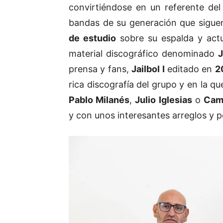
convirtiéndose en un referente de
bandas de su generación que sigue
de estudio
sobre su espalda y act
material discográfico denominado
J
prensa y fans,
Jailbol I
editado en
2
rica discografía del grupo y en la 
Pablo Milanés
,
Julio Iglesias
o
Cami
y con unos interesantes arreglos y p