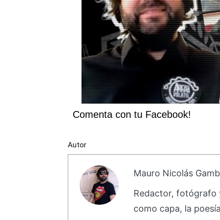
Comenta con tu Facebook!
Autor
Mauro Nicolás Gam
Redactor, fotógrafo y
como capa, la poesí