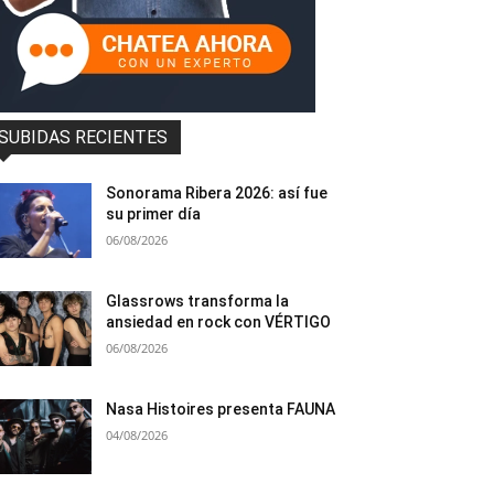
SUBIDAS RECIENTES
Sonorama Ribera 2026: así fue
su primer día
06/08/2026
Glassrows transforma la
ansiedad en rock con VÉRTIGO
06/08/2026
Nasa Histoires presenta FAUNA
04/08/2026