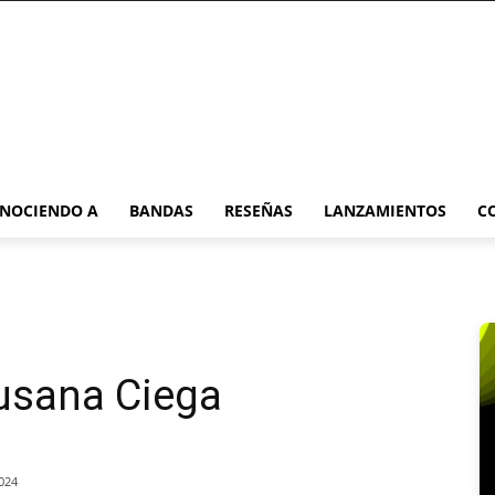
NOCIENDO A
BANDAS
RESEÑAS
LANZAMIENTOS
C
usana Ciega
024