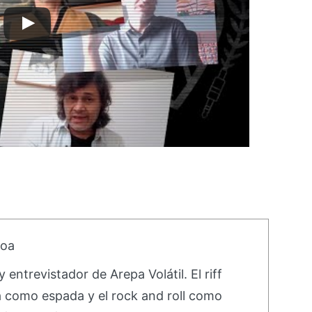
boa
 entrevistador de Arepa Volátil. El riff
a como espada y el rock and roll como