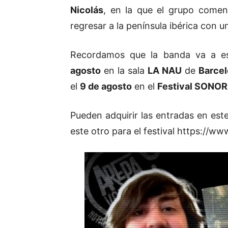
Nicolás
, en la que el grupo comen
regresar a la península ibérica con u
Recordamos que la banda va a es
agosto
en la sala
LA NAU
de
Barce
el
9 de agosto
en el
Festival SONO
Pueden adquirir las entradas en est
este otro para el festival
https://ww