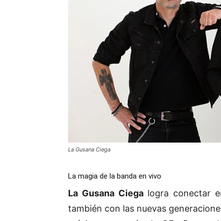
La Gusana Ciega
La magia de la banda en vivo
La Gusana Ciega
logra conectar e
también con las nuevas generaciones