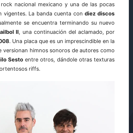
l rock nacional mexicano y una de las pocas
n vigentes. La banda cuenta con
diez discos
ualmente se encuentra terminando su nuevo
ailbol II
, una continuación del aclamado, por
008
. Una placa que es un imprescindible en la
que versionan himnos sonoros de autores como
lo Sesto
entre otros, dándole otras texturas
ortentosos riffs.