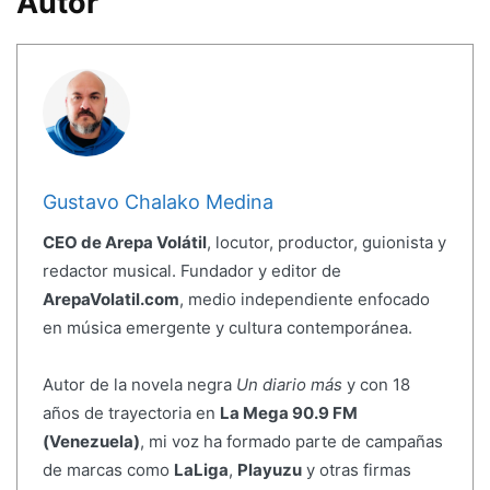
Autor
Gustavo Chalako Medina
CEO de Arepa Volátil
, locutor, productor, guionista y
redactor musical. Fundador y editor de
ArepaVolatil.com
, medio independiente enfocado
en música emergente y cultura contemporánea.
Autor de la novela negra
Un diario más
y con 18
años de trayectoria en
La Mega 90.9 FM
(Venezuela)
, mi voz ha formado parte de campañas
de marcas como
LaLiga
,
Playuzu
y otras firmas