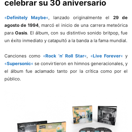
celebrar su 30 aniversario
«
Definitely Maybe
«
, lanzado originalmente el
29 de
agosto de 1994
, marcó el inicio de una carrera meteórica
para
Oasis
. El álbum, con su distintivo sonido britpop, fue
un éxito inmediato y catapultó a la banda a la fama mundial.
Canciones como
«
Rock ‘n’ Roll Star
«
,
«
Live Forever
«
y
«
Supersonic
«
se convirtieron en himnos generacionales, y
el álbum fue aclamado tanto por la crítica como por el
público.