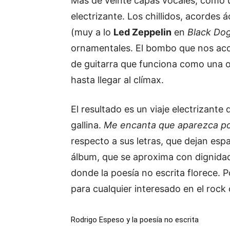
Más de veinte capas vocales, como un
electrizante. Los chillidos, acordes 
(muy a lo
Led Zeppelin
en
Black Do
ornamentales. El bombo que nos aco
de guitarra que funciona como una 
hasta llegar al clímax.
El resultado es un viaje electrizante
gallina.
Me encanta que aparezca poe
respecto a sus letras, que dejan espa
álbum, que se aproxima con dignidad y
donde la poesía no escrita florece. 
para cualquier interesado en el roc
Rodrigo Espeso y la poesía no escrita