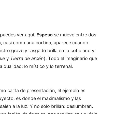
 puedes ver aquí.
Espeso
se mueve entre dos
na, casi como una cortina, aparece cuando
istro grave y rasgado brilla en lo cotidiano y
ue
y
Tierra de arcén
). Todo el imaginario que
a dualidad: lo místico y lo terrenal.
omo carta de presentación, el ejemplo es
royecto, es donde el maximalismo y las
salen a la luz. Y no solo brillan: deslumbran.