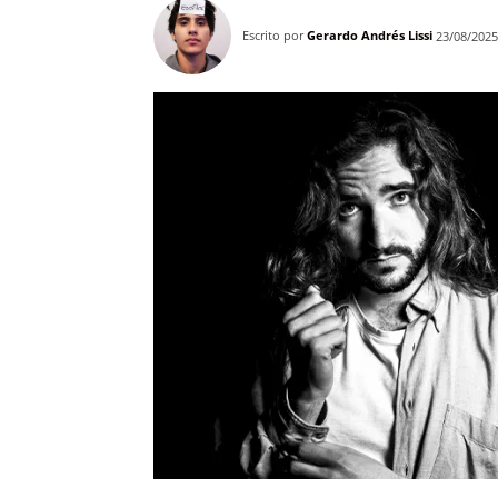
Escrito por
Gerardo Andrés Lissi
23/08/2025