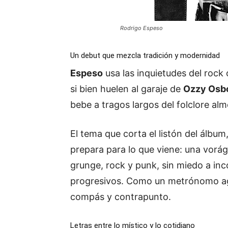
Rodrigo Espeso
Un debut que mezcla tradición y modernidad
Espeso
usa las inquietudes del rock
si bien huelen al garaje de
Ozzy Osb
bebe a tragos largos del folclore alm
El tema que corta el listón del álbum
prepara para lo que viene: una vorág
grunge, rock y punk, sin miedo a in
progresivos. Como un metrónomo ag
compás y contrapunto.
Letras entre lo místico y lo cotidiano