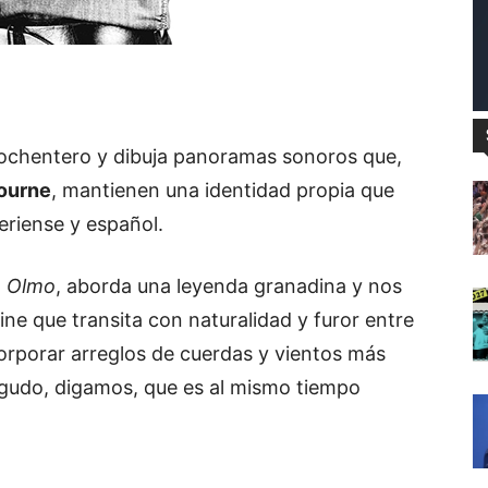
 ochentero y dibuja panoramas sonoros que,
ourne
, mantienen una identidad propia que
eriense y español.
,
Olmo
, aborda una leyenda granadina y nos
ine que transita con naturalidad y furor entre
corporar arreglos de cuerdas y vientos más
udo, digamos, que es al mismo tiempo