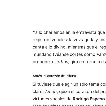
Ya lo charlamos en la entrevista que
registros vocales: la voz aguda y fi
canta a lo divino, mientras que el reg
mundano (véanse cortes como
Parq
propone, el
ethos
, gira en torno a es
Amén
: el corazón del álbum
Si tuviese que elegir un solo tema c
claro.
Amén
, quizá el corazón del p
virtudes vocales de
Rodrigo Espeso