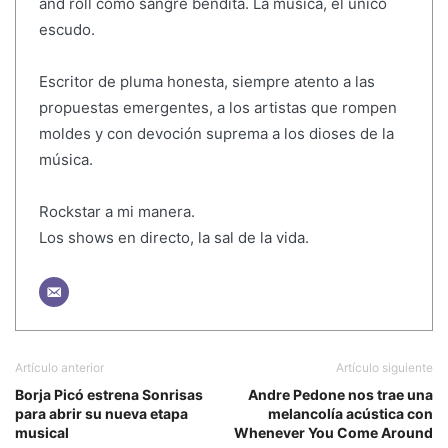
and roll como sangre bendita. La música, el único
escudo.
Escritor de pluma honesta, siempre atento a las
propuestas emergentes, a los artistas que rompen
moldes y con devoción suprema a los dioses de la
música.
Rockstar a mi manera.
Los shows en directo, la sal de la vida.
Artículo anterior
Artículo siguiente
Borja Picó estrena Sonrisas
Andre Pedone nos trae una
para abrir su nueva etapa
melancolía acústica con
musical
Whenever You Come Around