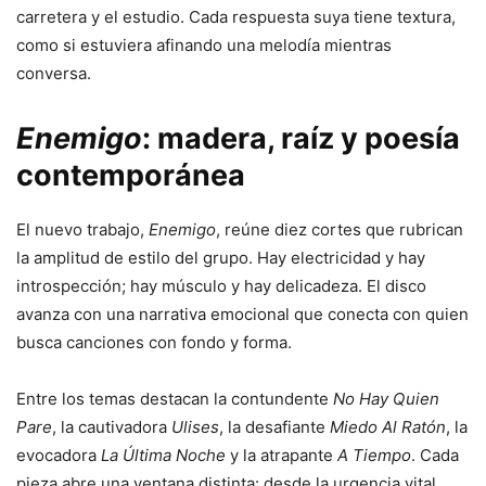
carretera y el estudio. Cada respuesta suya tiene textura,
como si estuviera afinando una melodía mientras
conversa.
Enemigo
: madera, raíz y poesía
contemporánea
El nuevo trabajo,
Enemigo
, reúne diez cortes que rubrican
la amplitud de estilo del grupo. Hay electricidad y hay
introspección; hay músculo y hay delicadeza. El disco
avanza con una narrativa emocional que conecta con quien
busca canciones con fondo y forma.
Entre los temas destacan la contundente
No Hay Quien
Pare
, la cautivadora
Ulises
, la desafiante
Miedo Al Ratón
, la
evocadora
La Última Noche
y la atrapante
A Tiempo
. Cada
pieza abre una ventana distinta: desde la urgencia vital