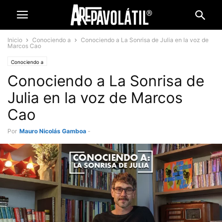
Inicio
Conociendo a
Conociendo a La Sonrisa de Julia en la voz de
Marcos Cao
Conociendo a
Conociendo a La Sonrisa de
Julia en la voz de Marcos
Cao
Por
Mauro Nicolás Gamboa
-