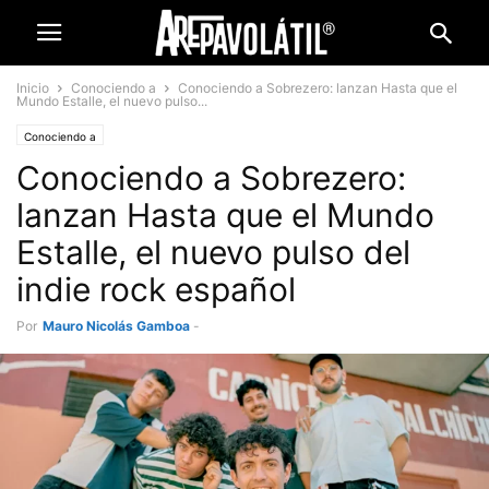
Inicio
Conociendo a
Conociendo a Sobrezero: lanzan Hasta que el
Mundo Estalle, el nuevo pulso...
Conociendo a
Conociendo a Sobrezero:
lanzan Hasta que el Mundo
Estalle, el nuevo pulso del
indie rock español
Por
Mauro Nicolás Gamboa
-