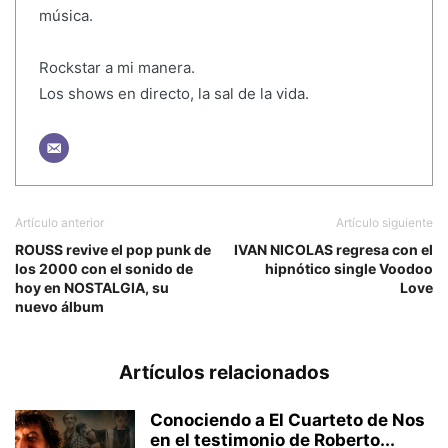
música.
Rockstar a mi manera.
Los shows en directo, la sal de la vida.
Artículo anterior
Artículo siguiente
ROUSS revive el pop punk de
IVAN NICOLAS regresa con el
los 2000 con el sonido de
hipnótico single Voodoo
hoy en NOSTALGIA, su
Love
nuevo álbum
Artículos relacionados
Conociendo a El Cuarteto de Nos
en el testimonio de Roberto...