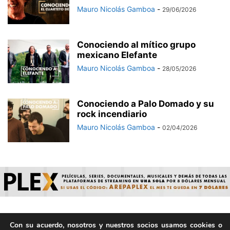
Mauro Nicolás Gamboa
-
29/06/2026
Conociendo al mítico grupo
mexicano Elefante
Mauro Nicolás Gamboa
-
28/05/2026
Conociendo a Palo Domado y su
rock incendiario
Mauro Nicolás Gamboa
-
02/04/2026
Con su acuerdo, nosotros y nuestros socios usamos cookies o
© ArepaVolatil.Com 2021-2025 - Hecho por humanos, no por