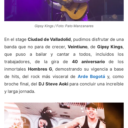
Gipsy Kings / Foto: Pato Manzanares
En el stage
Ciudad de Valladolid
, pudimos disfrutar de una
banda que no para de crecer,
Veintiuno
, de
Gipsy Kings
,
que puso a bailar y cantar a todos, incluidos los
trabajadores, de la gira de
40 aniversario
de los
inmortales
Hombres G
, demostrando su vigencia a base
de hits, del rock más visceral de
Arde Bogotá
y, como
broche final, del
DJ
Steve Aoki
para concluir una increíble
y larga jornada.