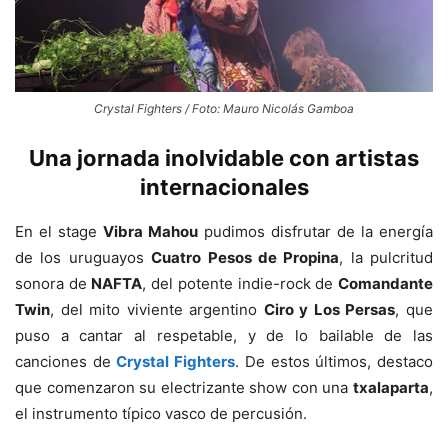
Crystal Fighters / Foto: Mauro Nicolás Gamboa
Una jornada inolvidable con artistas
internacionales
En el stage
Vibra Mahou
pudimos disfrutar de la energía
de los uruguayos
Cuatro Pesos de Propina
, la pulcritud
sonora de
NAFTA
, del potente indie-rock de
Comandante
Twin
, del mito viviente argentino
Ciro y Los Persas
, que
puso a cantar al respetable, y de lo bailable de las
canciones de
Crystal Fighters
. De estos últimos, destaco
que comenzaron su electrizante show con una
txalaparta
,
el instrumento típico vasco de percusión.