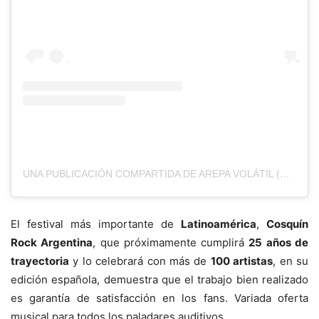
UNA PUBLICACIÓN COMPARTIDA DE AREPA VOLÁTIL (@AREPAVOLATIL)
El festival más importante de
Latinoamérica
,
Cosquín
Rock Argentina
, que próximamente cumplirá
25 años de
trayectoria
y lo celebrará con más de
100 artistas
, en su
edición española, demuestra que el trabajo bien realizado
es garantía de satisfacción en los fans. Variada oferta
musical para todos los paladares auditivos.