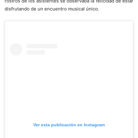
rostros de los asistentes se observaba la felicidad de estar
disfrutando de un encuentro musical único.
Ver esta publicación en Instagram