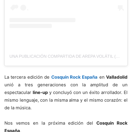
UNA PUBLICACIÓN COMPARTIDA DE AREPA VOLÁTIL (@AREPAVOLATIL)
La tercera edición de
Cosquín Rock España
en
Valladolid
unió a tres generaciones con la amplitud de un
espectacular
line-up
y concluyó con un éxito arrollador. El
mismo lenguaje, con la misma alma y el mismo corazón: el
de la música.
Nos vemos en la próxima edición del
Cosquín Rock
España
.