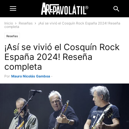
Inicio
Reseñas
¡Así se vivió el Cosquín Rock España 2024! Reseña
completa
Reseñas
¡Así se vivió el Cosquín Rock
España 2024! Reseña
completa
Por
Mauro Nicolás Gamboa
-