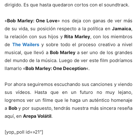
dirigido. Es que hasta quedaron cortos con el soundtrack.
«
Bob Marley: One Love
» nos deja con ganas de ver más
de su vida, su posición respecto a la política en
Jamaica
,
la relación con sus hijos y
Rita Marley
, con los miembros
de
The Wailers
y sobre todo el proceso creativo a nivel
musical, que llevó a
Bob Marley
a ser uno de los grandes
del mundo de la música. Luego de ver este film podríamos
llamarlo «
Bob Marley: One Deception
«.
Por ahora seguiremos escuchando sus canciones y viendo
sus vídeos. Hasta que en un futuro no muy lejano,
logremos ver un filme que le haga un auténtico homenaje
a
Bob
y por supuesto, tendrás nuestra más sincera reseña
aquí, en
Arepa Volátil
.
[yop_poll id=»21″]