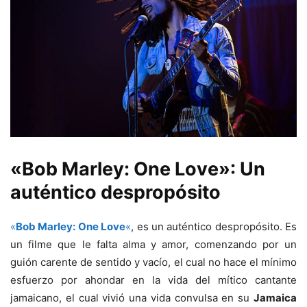
«Bob Marley: One Love»: Un
auténtico despropósito
«
Bob Marley: One Love
«
, es un auténtico despropósito. Es
un filme que le falta alma y amor, comenzando por un
guión carente de sentido y vacío, el cual no hace el mínimo
esfuerzo por ahondar en la vida del mítico cantante
jamaicano, el cual vivió una vida convulsa en su
Jamaica