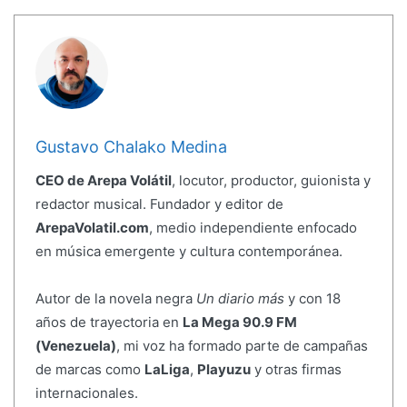
Gustavo Chalako Medina
CEO de Arepa Volátil
, locutor, productor, guionista y
redactor musical. Fundador y editor de
ArepaVolatil.com
, medio independiente enfocado
en música emergente y cultura contemporánea.
Autor de la novela negra
Un diario más
y con 18
años de trayectoria en
La Mega 90.9 FM
(Venezuela)
, mi voz ha formado parte de campañas
de marcas como
LaLiga
,
Playuzu
y otras firmas
internacionales.