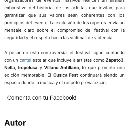
organizadores de eventos masivos realicen un análisis
exhaustivo del historial de los artistas que invitan, para
garantizar que sus valores sean coherentes con los
principios del evento. La exclusión de los raperos envía un
mensaje claro sobre el compromiso del festival con la
seguridad y el respeto hacia las víctimas de violencia.
A pesar de esta controversia, el festival sigue contando
con un
cartel
estelar que incluye a artistas como
Zapato3
,
Nella
,
Irepelusa
y
Villano Antillano
, lo que promete una
edición memorable. El
Cusica Fest
continuará siendo un
espacio donde la música y el respeto prevalezcan.
Comenta con tu Facebook!
Autor