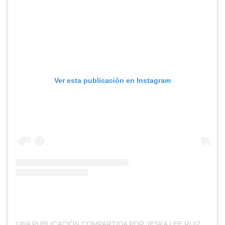
Ver esta publicación en Instagram
UNA PUBLICACIÓN COMPARTIDA POR JESKA LEE RUIZ (@JESKARUIZ)