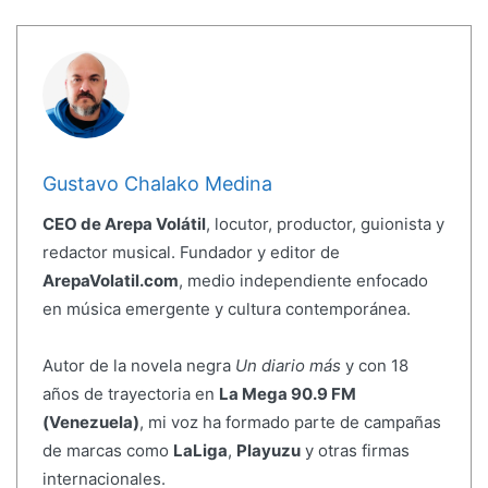
Gustavo Chalako Medina
CEO de Arepa Volátil
, locutor, productor, guionista y
redactor musical. Fundador y editor de
ArepaVolatil.com
, medio independiente enfocado
en música emergente y cultura contemporánea.
Autor de la novela negra
Un diario más
y con 18
años de trayectoria en
La Mega 90.9 FM
(Venezuela)
, mi voz ha formado parte de campañas
de marcas como
LaLiga
,
Playuzu
y otras firmas
internacionales.