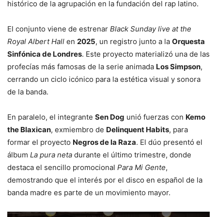
histórico de la agrupación en la fundación del rap latino.
El conjunto viene de estrenar
Black Sunday live at the
Royal Albert Hall
en
2025
, un registro junto a la
Orquesta
Sinfónica de Londres
. Este proyecto materializó una de las
profecías más famosas de la serie animada
Los Simpson
,
cerrando un ciclo icónico para la estética visual y sonora
de la banda.
En paralelo, el integrante
Sen Dog
unió fuerzas con
Kemo
the Blaxican
, exmiembro de
Delinquent Habits
, para
formar el proyecto
Negros de la Raza
. El dúo presentó el
álbum
La pura neta
durante el último trimestre, donde
destaca el sencillo promocional
Para Mi Gente
,
demostrando que el interés por el disco en español de la
banda madre es parte de un movimiento mayor.