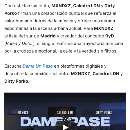
Con este lanzamiento,
MXNDXZ
,
Caledro LDN
y
Dirty
Porko
firman una colaboración puntual que refuerza el
valor humano detrás de la música y ofrece una mirada
espontánea a la escena urbana actual. Para
MXNDXZ
,
artista del sur de
Madrid
y creador del concepto
RyD
(
Rabia y Dolor
), el single reafirma una trayectoria marcada
por la crudeza emocional, la calle y la verdad sin filtros.
Escucha
Dame Un Pase
en plataformas digitales y
descubre la conexión real entre
MXNDXZ
,
Caledro LDN
y
Dirty Porko
.