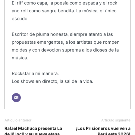
El riff como capa, la poesía como espada y el rock
and roll como sangre bendita. La música, el único
escudo.
Escritor de pluma honesta, siempre atento a las
propuestas emergentes, a los artistas que rompen
moldes y con devoción suprema a los dioses de la
música.
Rockstar a mi manera.
Los shows en directo, la sal de la vida.
Artículo anterior
Artículo siguiente
Rafael Machuca presenta La
¡Los Prisioneros vuelven a
de lô locô y su nueva etapa
Perú este 2026!