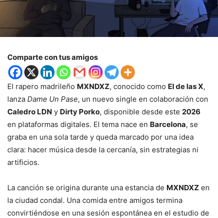
Comparte con tus amigos
El rapero madrileño
MXNDXZ
, conocido como
El de las X
,
lanza
Dame Un Pase
, un nuevo single en colaboración con
Caledro LDN
y
Dirty Porko
, disponible desde este
2026
en plataformas digitales. El tema nace en
Barcelona
, se
graba en una sola tarde y queda marcado por una idea
clara: hacer música desde la cercanía, sin estrategias ni
artificios.
La canción se origina durante una estancia de
MXNDXZ
en
la ciudad condal. Una comida entre amigos termina
convirtiéndose en una sesión espontánea en el estudio de