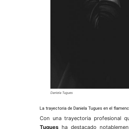
Daniela Tugues
La trayectoria de Daniela Tugues en el flamen
Con una trayectoria profesional
Tugues
ha destacado notablement