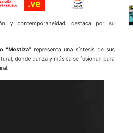
ión y contemporaneidad, destaca por su
o
“Mestiza”
representa una síntesis de sus
ltural, donde danza y música se fusionan para
ral.