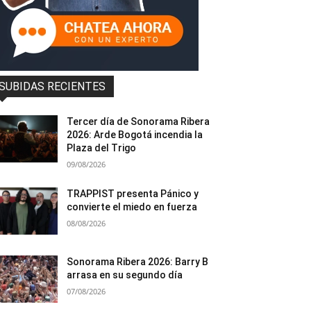
SUBIDAS RECIENTES
Tercer día de Sonorama Ribera
2026: Arde Bogotá incendia la
Plaza del Trigo
09/08/2026
TRAPPIST presenta Pánico y
convierte el miedo en fuerza
08/08/2026
Sonorama Ribera 2026: Barry B
arrasa en su segundo día
07/08/2026