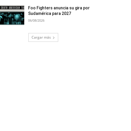
Foo Fighters anuncia su gira por
Sudamérica para 2027
06/08/2026
Cargar más