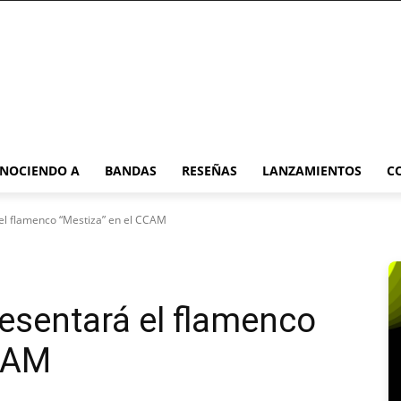
NOCIENDO A
BANDAS
RESEÑAS
LANZAMIENTOS
C
el flamenco “Mestiza” en el CCAM
esentará el flamenco
CCAM