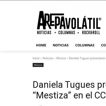
HOME
NOTICIAS
COLUMNAS
CO
Inicio
Noticias
Música
Daniela Tugues presentará 
Música
Daniela Tugues pr
“Mestiza” en el 