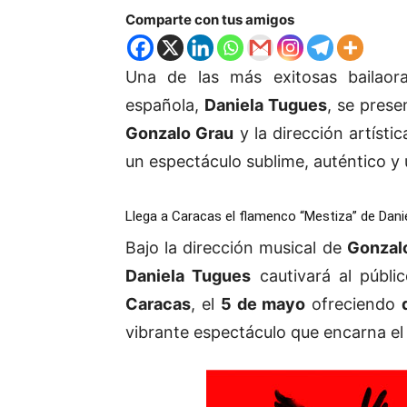
Comparte con tus amigos
Una de las más exitosas bailaor
española,
Daniela Tugues
, se pres
Gonzalo Grau
y la dirección artísti
un espectáculo sublime, auténtico y u
Llega a Caracas el flamenco “Mestiza” de Dan
Bajo la dirección musical de
Gonzal
Daniela Tugues
cautivará al públi
Caracas
, el
5 de mayo
ofreciendo
vibrante espectáculo que encarna el 