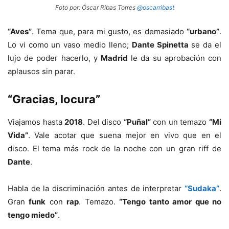
Foto por: Óscar Ribas Torres
@oscarribast
“Aves”
. Tema que, para mi gusto, es demasiado
“urbano”
.
Lo vi como un vaso medio lleno;
Dante Spinetta
se da el
lujo de poder hacerlo, y
Madrid
le da su aprobación con
aplausos sin parar.
“Gracias, locura”
Viajamos hasta
2018
. Del disco
“Puñal”
con un temazo
“Mi
Vida”
. Vale acotar que suena mejor en vivo que en el
disco. El tema más rock de la noche con un gran riff de
Dante
.
Habla de la discriminación antes de interpretar
“Sudaka”
.
Gran
funk
con
rap
. Temazo.
“Tengo tanto amor que no
tengo miedo”
.