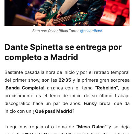
Foto por: Óscar Ribas Torres
@oscarribast
Dante Spinetta se entrega por
completo a Madrid
Bastante pasada la hora de inicio y por el retraso temporal
del primer show, son las
22:35
y la primera gran sorpresa
¡
Banda Completa
! arranca con el tema
“Rebelión”
, que
precisamente es el tema de inicio de su último trabajo
discográfico hace un par de años.
Funky
brutal que da
inicio con un ¿
Qué pasó Madrid
?
Luego nos regala otro tema de
“Mesa Dulce”
y se deja