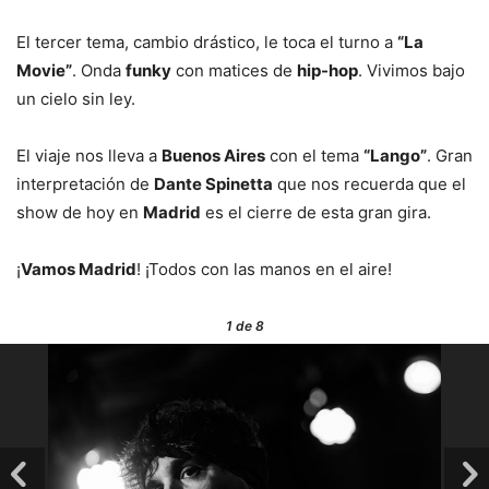
El tercer tema, cambio drástico, le toca el turno a
“La
Movie”
. Onda
funky
con matices de
hip-hop
. Vivimos bajo
un cielo sin ley.
El viaje nos lleva a
Buenos Aires
con el tema
“Lango”
. Gran
interpretación de
Dante Spinetta
que nos recuerda que el
show de hoy en
Madrid
es el cierre de esta gran gira.
¡
Vamos Madrid
! ¡Todos con las manos en el aire!
1
de 8