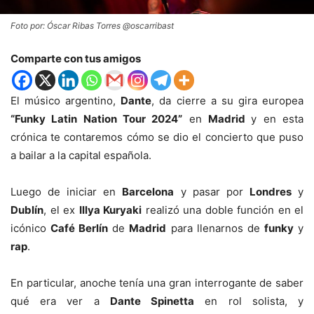
Foto por: Óscar Ribas Torres @oscarribast
Comparte con tus amigos
El músico argentino,
Dante
, da cierre a su gira europea
“Funky Latin Nation Tour 2024”
en
Madrid
y en esta
crónica te contaremos cómo se dio el concierto que puso
a bailar a la capital española.
Luego de iniciar en
Barcelona
y pasar por
Londres
y
Dublín
, el ex
Illya Kuryaki
realizó una doble función en el
icónico
Café Berlín
de
Madrid
para llenarnos de
funky
y
rap
.
En particular, anoche tenía una gran interrogante de saber
qué era ver a
Dante Spinetta
en rol solista, y