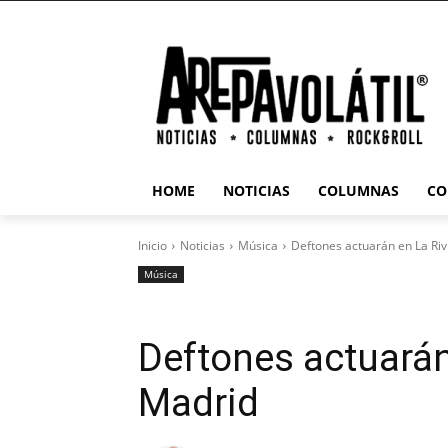
HOME
NOTICIAS
COLUMNAS
CO
Inicio
Noticias
Música
Deftones actuarán en La Riv
Música
Deftones actuarán
Madrid