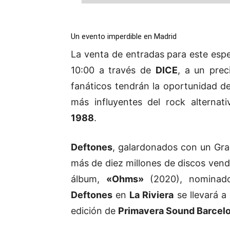
Un evento imperdible en Madrid
La venta de entradas para este es
10:00 a través de
DICE
, a un pre
fanáticos tendrán la oportunidad de
más influyentes del rock alterna
1988
.
Deftones
, galardonados con un Gr
más de diez millones de discos vend
álbum,
«Ohms»
(2020), nominado
Deftones
en
La Riviera
se llevará a
edición de
Primavera Sound Barcel