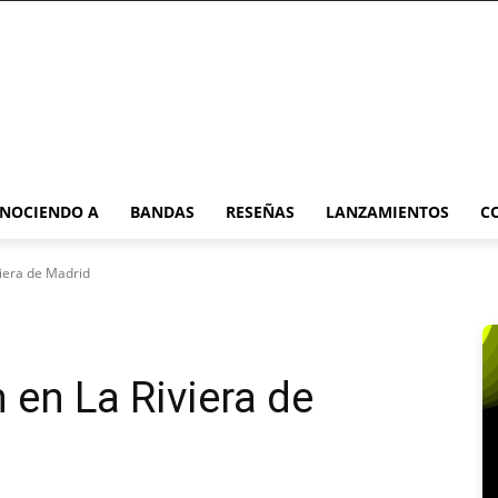
NOCIENDO A
BANDAS
RESEÑAS
LANZAMIENTOS
C
iera de Madrid
 en La Riviera de