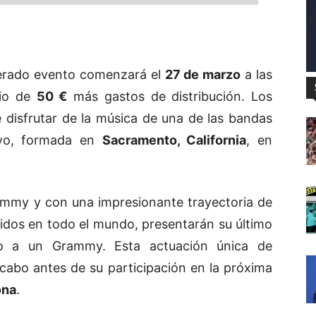
perado evento comenzará el
27 de marzo
a las
cio de
50 €
más gastos de distribución. Los
 disfrutar de la música de una de las bandas
tivo, formada en
Sacramento, California
, en
ammy y con una impresionante trayectoria de
idos en todo el mundo, presentarán su último
 a un Grammy. Esta actuación única de
 cabo antes de su participación en la próxima
ona
.