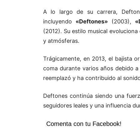
A lo largo de su carrera, Defto
incluyendo
«Deftones»
(2003),
«
(2012). Su estilo musical evolucion
y atmósferas.
Trágicamente, en 2013, el bajista or
coma durante varios años debido a 
reemplazó y ha contribuido al sonido
Deftones continúa siendo una fuer
seguidores leales y una influencia du
Comenta con tu Facebook!