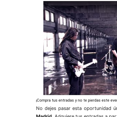
¡Compra tus entradas y no te pierdas este eve
No dejes pasar esta oportunidad ú
Madrid
. Adquiere tus entradas a par