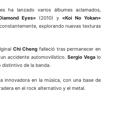
nes ha lanzado varios álbumes aclamados,
Diamond Eyes»
(2010) y
«Koi No Yokan»
a constantemente, explorando nuevas texturas
iginal
Chi Cheng
falleció tras permanecer en
un accidente automovilístico.
Sergio Vega
lo
 distintivo de la banda.
za innovadora en la música, con una base de
radera en el rock alternativo y el metal.