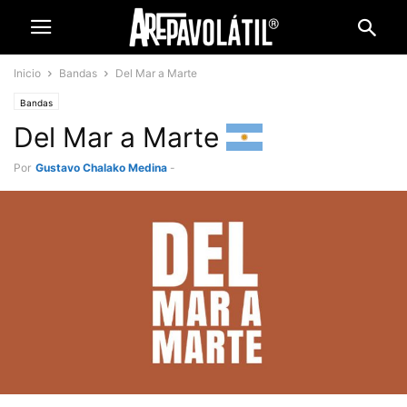
Inicio
Bandas
Del Mar a Marte
Bandas
Del Mar a Marte
Por
Gustavo Chalako Medina
-