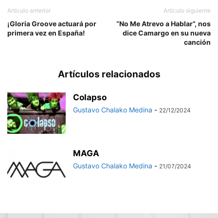
Artículo anterior
Artículo siguiente
¡Gloria Groove actuará por
“No Me Atrevo a Hablar”, nos
primera vez en España!
dice Camargo en su nueva
canción
Artículos relacionados
Colapso
Gustavo Chalako Medina
-
22/12/2024
MAGA
Gustavo Chalako Medina
-
21/07/2024