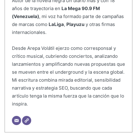
Autor de la novela negra
Un diario más
y con 18
años de trayectoria en
La Mega 90.9 FM
(Venezuela)
, mi voz ha formado parte de campañas
de marcas como
LaLiga
,
Playuzu
y otras firmas
internacionales.
Desde Arepa Volátil ejerzo como corresponsal y
crítico musical, cubriendo conciertos, analizando
lanzamientos y amplificando nuevas propuestas que
se mueven entre el underground y la escena global.
Mi escritura combina mirada editorial, sensibilidad
narrativa y estrategia SEO, buscando que cada
artículo tenga la misma fuerza que la canción que lo
inspira.