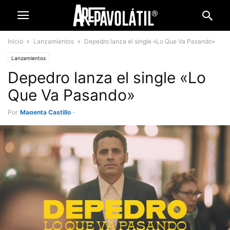
Inicio
Lanzamientos
Depedro lanza el single «Lo Que Va Pasando»
Lanzamientos
Depedro lanza el single «Lo
Que Va Pasando»
Por
Magenta Castillo
-