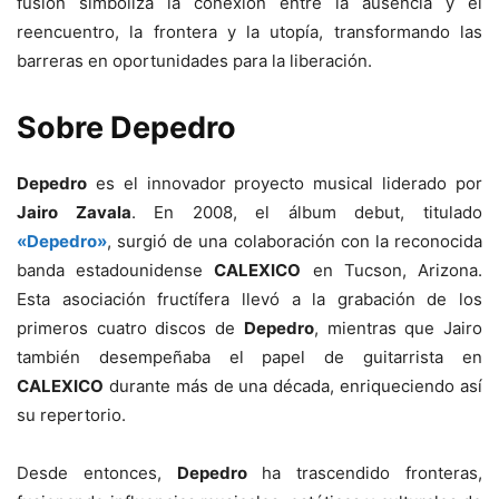
fusión simboliza la conexión entre la ausencia y el
reencuentro, la frontera y la utopía, transformando las
barreras en oportunidades para la liberación.
Sobre Depedro
Depedro
es el innovador proyecto musical liderado por
Jairo Zavala
. En 2008, el álbum debut, titulado
«Depedro»
, surgió de una colaboración con la reconocida
banda estadounidense
CALEXICO
en Tucson, Arizona.
Esta asociación fructífera llevó a la grabación de los
primeros cuatro discos de
Depedro
, mientras que Jairo
también desempeñaba el papel de guitarrista en
CALEXICO
durante más de una década, enriqueciendo así
su repertorio.
Desde entonces,
Depedro
ha trascendido fronteras,