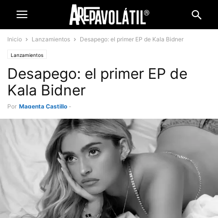
Inicio
Lanzamientos
Desapego: el primer EP de Kala Bidner
Lanzamientos
Desapego: el primer EP de
Kala Bidner
Por
Magenta Castillo
-