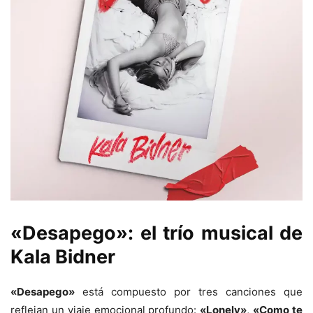
«Desapego»: el trío musical de
Kala Bidner
«Desapego»
está compuesto por tres canciones que
reflejan un viaje emocional profundo:
«Lonely»
,
«Como te