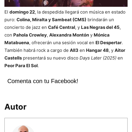
El
domingo 22
, la despedida llegará con música en estado
puro:
Colina, Miralta y Sambeat (CMS)
brindarán un
concierto de jazz en
Café Central
, y
Las Negras del 45
,
con
Pahola Crowley
,
Alexandra Montón
y
Mónica
Matabuena
, ofrecerán una sesión vocal en
El Despertar
.
También habrá rock a cargo de
All3
en
Hangar 48
, y
Aitor
Castells
presentará su nuevo disco
Days Later (2025)
en
Peor Para El Sol
.
Comenta con tu Facebook!
Autor