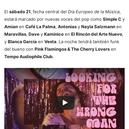
El
sábado 21
, fecha central del
Día Europeo de la Música
,
estará marcado por nuevas voces del pop como
Simple C
y
Amian
en
Café La Palma
,
Antonias
y
Nayla Salzmann
en
Maravillas
,
Dave
y
Kaminico
en
El Rincón del Arte Nuevo
,
y
Blanca García
en
Vesta
. La noche tendrá también funk
del bueno con
Pink Flamingos & The Cherry Lovers
en
Tempo Audiophile Club
.