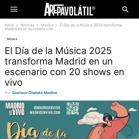
Inicio
Noticias
Música
El Día de la Música 2025 transforma
Madrid en un escenario con...
Música
El Día de la Música 2025
transforma Madrid en un
escenario con 20 shows en
vivo
Por
Gustavo Chalako Medina
-