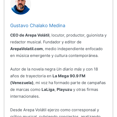
Gustavo Chalako Medina
CEO de Arepa Volátil
, locutor, productor, guionista y
redactor musical. Fundador y editor de
ArepaVolatil.com
, medio independiente enfocado
en música emergente y cultura contemporánea.
Autor de la novela negra
Un diario más
y con 18
años de trayectoria en
La Mega 90.9 FM
(Venezuela)
, mi voz ha formado parte de campañas
de marcas como
LaLiga
,
Playuzu
y otras firmas
internacionales.
Desde Arepa Volátil ejerzo como corresponsal y
crítico musical, cubriendo conciertos, analizando