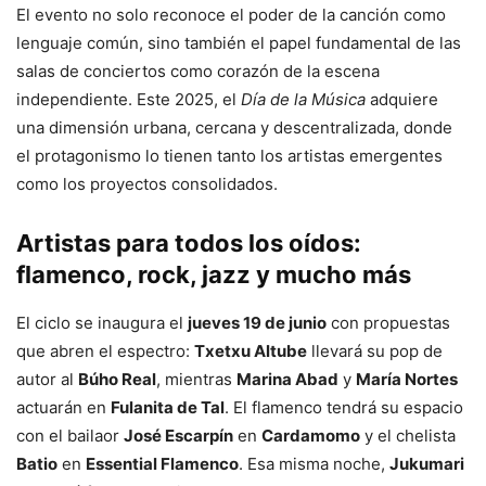
El evento no solo reconoce el poder de la canción como
lenguaje común, sino también el papel fundamental de las
salas de conciertos como corazón de la escena
independiente. Este 2025, el
Día de la Música
adquiere
una dimensión urbana, cercana y descentralizada, donde
el protagonismo lo tienen tanto los artistas emergentes
como los proyectos consolidados.
Artistas para todos los oídos:
flamenco, rock, jazz y mucho más
El ciclo se inaugura el
jueves 19 de junio
con propuestas
que abren el espectro:
Txetxu Altube
llevará su pop de
autor al
Búho Real
, mientras
Marina Abad
y
María Nortes
actuarán en
Fulanita de Tal
. El flamenco tendrá su espacio
con el bailaor
José Escarpín
en
Cardamomo
y el chelista
Batio
en
Essential Flamenco
. Esa misma noche,
Jukumari