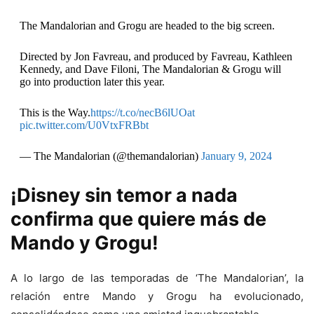
The Mandalorian and Grogu are headed to the big screen.
Directed by Jon Favreau, and produced by Favreau, Kathleen
Kennedy, and Dave Filoni, The Mandalorian & Grogu will
go into production later this year.
This is the Way.
https://t.co/necB6lUOat
pic.twitter.com/U0VtxFRBbt
— The Mandalorian (@themandalorian)
January 9, 2024
¡Disney sin temor a nada
confirma que quiere más de
Mando y Grogu!
A lo largo de las temporadas de ‘The Mandalorian’, la
relación entre Mando y Grogu ha evolucionado,