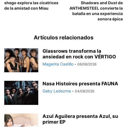
shego explora las cicatrices
Shadows and Dust de
de la amistad con Miau
ANTHEMSTEEL convierte la
batalla en una experiencia
sonora épica
Artículos relacionados
Glassrows transforma la
ansiedad en rock con VÉRTIGO
Magenta Castillo
-
06/08/2026
Nasa Histoires presenta FAUNA
Gaby Ledezma
-
04/08/2026
Azul Aguilera presenta Azul, su
primer EP