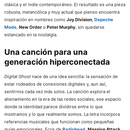
clásica y el indie contemporáneo. El resultado es una pieza
robusta, melancólica y muy actual que pienso encuentra
inspiración en nombres como
Joy Division
,
Depeche
Mode
,
New Order
o
Peter Murphy
, sin quedarse
estancado en la nostalgia.
Una canción para una
generación hiperconectada
Digital Ghost
nace de una idea sencilla: la sensación de
estar rodeados de conexiones digitales y, aun así,
sentirnos cada vez más solos. La canción explora el
alienamiento en la era de las redes sociales, ese espacio
donde la identidad parece dividirse entre lo que
mostramos y lo que realmente somos. La letra incorpora
referencias musicales que funcionan como pequeñas
guías emocionales. Ecos de
Radiohead
,
Massive Attack
,