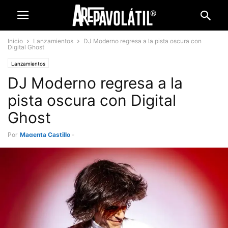
Inicio
Lanzamientos
DJ Moderno regresa a la pista oscura con
Digital Ghost
Lanzamientos
DJ Moderno regresa a la
pista oscura con Digital
Ghost
Por
Magenta Castillo
-