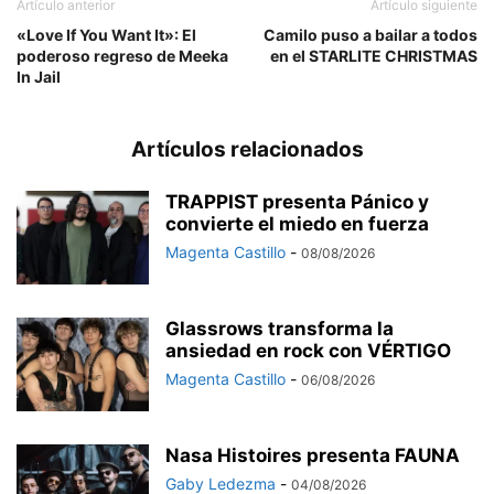
Artículo anterior
Artículo siguiente
«Love If You Want It»: El
Camilo puso a bailar a todos
poderoso regreso de Meeka
en el STARLITE CHRISTMAS
In Jail
Artículos relacionados
TRAPPIST presenta Pánico y
convierte el miedo en fuerza
Magenta Castillo
-
08/08/2026
Glassrows transforma la
ansiedad en rock con VÉRTIGO
Magenta Castillo
-
06/08/2026
Nasa Histoires presenta FAUNA
Gaby Ledezma
-
04/08/2026