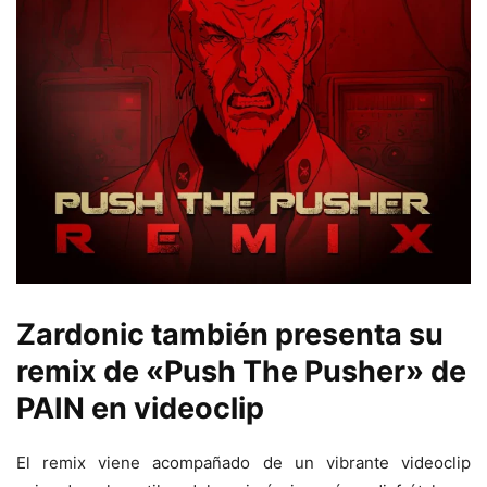
Zardonic también presenta su
remix de «Push The Pusher» de
PAIN en videoclip
El remix viene acompañado de un vibrante videoclip