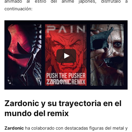
animado al estilo del animé japonés, disfrútalo a
continuación:
Zardonic
y su trayectoria en el
mundo del remix
Zardonic
ha colaborado con destacadas figuras del metal y