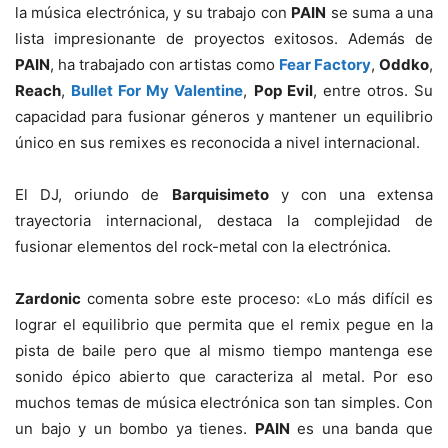
la música electrónica, y su trabajo con
PAIN
se suma a una
lista impresionante de proyectos exitosos. Además de
PAIN
, ha trabajado con artistas como
Fear Factory
,
Oddko
,
Reach
,
Bullet For My Valentine
,
Pop Evil
, entre otros. Su
capacidad para fusionar géneros y mantener un equilibrio
único en sus remixes es reconocida a nivel internacional.
El DJ, oriundo de
Barquisimeto
y con una extensa
trayectoria internacional, destaca la complejidad de
fusionar elementos del rock-metal con la electrónica.
Zardonic
comenta sobre este proceso: «Lo más difícil es
lograr el equilibrio que permita que el remix pegue en la
pista de baile pero que al mismo tiempo mantenga ese
sonido épico abierto que caracteriza al metal. Por eso
muchos temas de música electrónica son tan simples. Con
un bajo y un bombo ya tienes.
PAIN
es una banda que