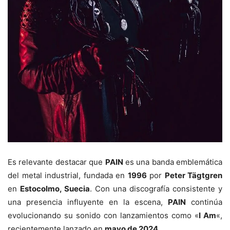
Es relevante destacar que
PAIN
es una banda emblemática
del metal industrial, fundada en
1996
por
Peter Tägtgren
en
Estocolmo, Suecia
. Con una discografía consistente y
una presencia influyente en la escena,
PAIN
continúa
evolucionando su sonido con lanzamientos como «
I Am
«,
recientemente lanzado en
mayo de 2024
.