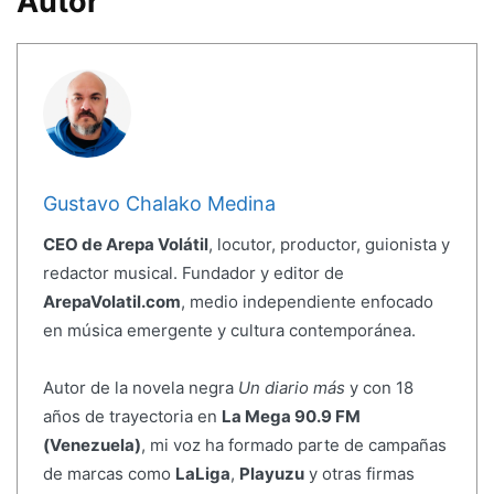
Autor
Gustavo Chalako Medina
CEO de Arepa Volátil
, locutor, productor, guionista y
redactor musical. Fundador y editor de
ArepaVolatil.com
, medio independiente enfocado
en música emergente y cultura contemporánea.
Autor de la novela negra
Un diario más
y con 18
años de trayectoria en
La Mega 90.9 FM
(Venezuela)
, mi voz ha formado parte de campañas
de marcas como
LaLiga
,
Playuzu
y otras firmas