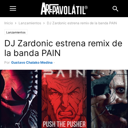
Inicio
Lanzamientos
DJ Zardonic estrena remix de la banda PAIN
Lanzamientos
DJ Zardonic estrena remix de
la banda PAIN
Por
Gustavo Chalako Medina
-