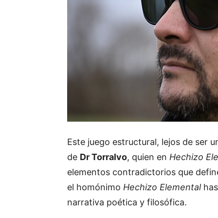
Este juego estructural, lejos de ser 
de
Dr Torralvo
, quien en
Hechizo El
elementos contradictorios que defin
el homónimo
Hechizo Elemental
ha
narrativa poética y filosófica.