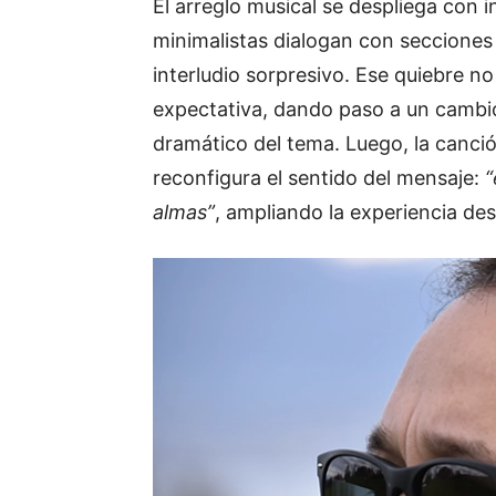
El arreglo musical se despliega con i
minimalistas dialogan con secciones
interludio sorpresivo. Ese quiebre no
expectativa, dando paso a un cambio
dramático del tema. Luego, la canci
reconfigura el sentido del mensaje:
“
almas”
, ampliando la experiencia des