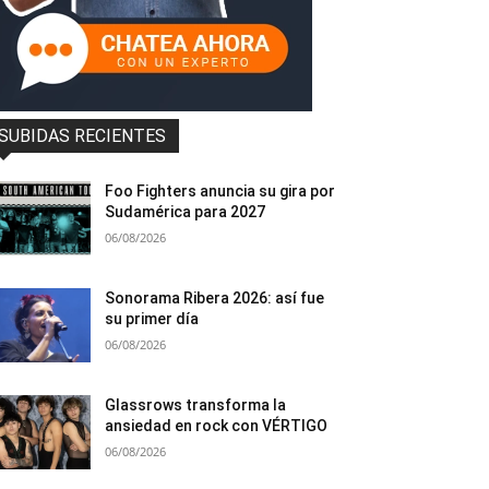
SUBIDAS RECIENTES
Foo Fighters anuncia su gira por
Sudamérica para 2027
06/08/2026
Sonorama Ribera 2026: así fue
su primer día
06/08/2026
Glassrows transforma la
ansiedad en rock con VÉRTIGO
06/08/2026