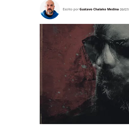
Escrito por
Gustavo Chalako Medina
09/07