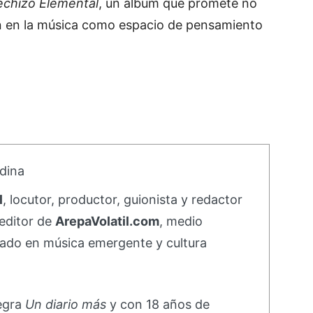
chizo Elemental
, un álbum que promete no
en en la música como espacio de pensamiento
dina
l
, locutor, productor, guionista y redactor
editor de
ArepaVolatil.com
, medio
ado en música emergente y cultura
negra
Un diario más
y con 18 años de