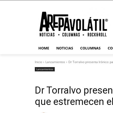
HOME
NOTICIAS
COLUMNAS
CO
Inicio
Lanzamientos
Dr Torralvo presenta Irónico: 
Lanzamientos
Dr Torralvo presen
que estremecen e