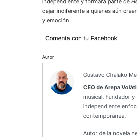
independiente y formará parte de
He
dejar indiferente a quienes aún cre
y emoción.
Comenta con tu Facebook!
Autor
Gustavo Chalako Me
CEO de Arepa Voláti
musical. Fundador y 
independiente enfoc
contemporánea.
Autor de la novela 