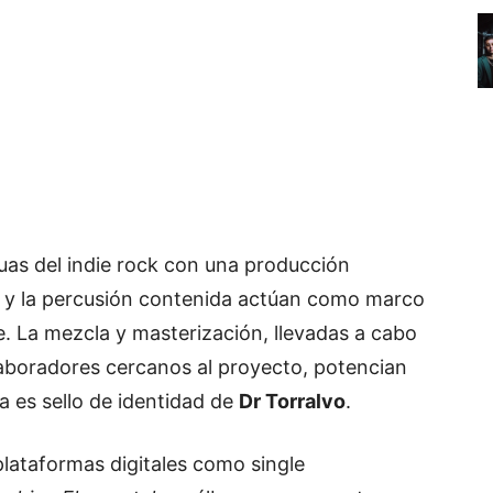
as del indie rock con una producción
s y la percusión contenida actúan como marco
 La mezcla y masterización, llevadas a cabo
aboradores cercanos al proyecto, potencian
a es sello de identidad de
Dr Torralvo
.
plataformas digitales como single