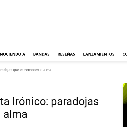
NOCIENDO A
BANDAS
RESEÑAS
LANZAMIENTOS
C
paradojas que estremecen el alma
ta Irónico: paradojas
l alma