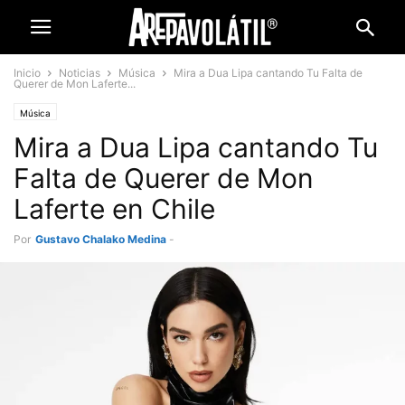
Inicio
Noticias
Música
Mira a Dua Lipa cantando Tu Falta de
Querer de Mon Laferte...
Música
Mira a Dua Lipa cantando Tu
Falta de Querer de Mon
Laferte en Chile
Por
Gustavo Chalako Medina
-