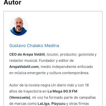
Autor
Gustavo Chalako Medina
CEO de Arepa Volátil
, locutor, productor, guionista y
redactor musical. Fundador y editor de
ArepaVolatil.com
, medio independiente enfocado
en música emergente y cultura contemporánea.
Autor de la novela negra
Un diario más
y con 18
años de trayectoria en
La Mega 90.9 FM
(Venezuela)
, mi voz ha formado parte de campañas
de marcas como
LaLiga
,
Playuzu
y otras firmas