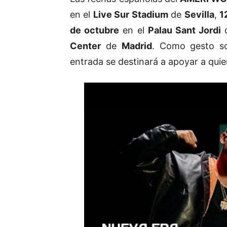
en el
Live Sur Stadium
de
Sevilla
,
1
de octubre
en el
Palau Sant Jordi
Center
de
Madrid
. Como gesto so
entrada se destinará a apoyar a quie