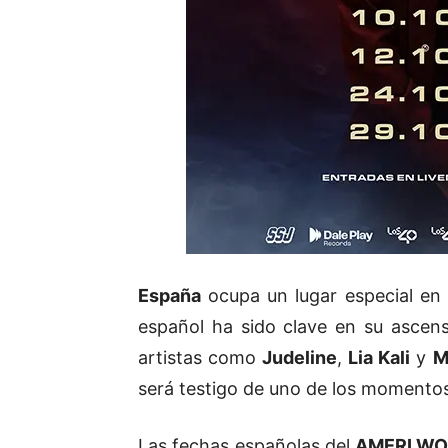
España
ocupa un lugar especial en 
español ha sido clave en su ascens
artistas como
Judeline
,
Lia Kali
y
M
será testigo de uno de los momentos
Las fechas españolas del
AMERI WO