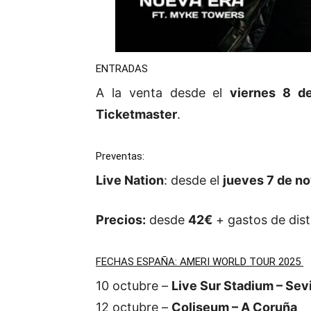
ENTRADAS
A la venta desde el
viernes 8 d
Ticketmaster
.
Preventas:
Live Nation
: desde el
jueves 7 de n
Precios:
desde
42€
+ gastos de dist
FECHAS ESPAÑA: AMERI WORLD TOUR 2025
10 octubre –
Live Sur Stadium – Sevi
12 octubre –
Coliseum – A Coruña