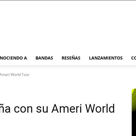
NOCIENDO A
BANDAS
RESEÑAS
LANZAMIENTOS
C
 Ameri World Tour
aña con su Ameri World