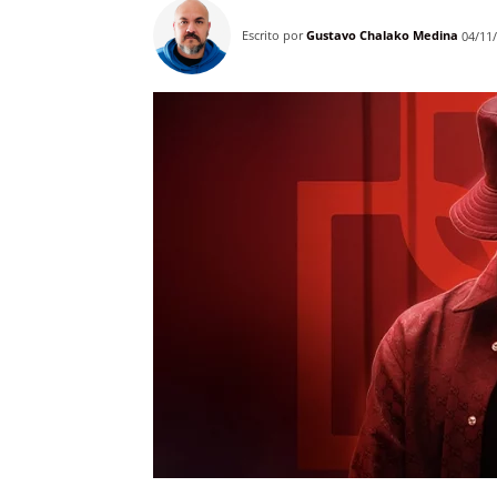
Escrito por
Gustavo Chalako Medina
04/11