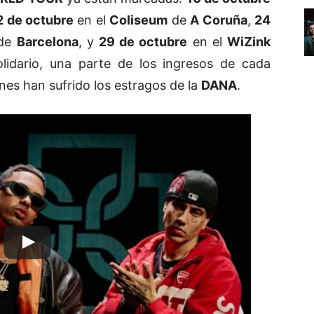
2 de octubre
en el
Coliseum
de
A Coruña
,
24
de
Barcelona
, y
29 de octubre
en el
WiZink
lidario, una parte de los ingresos de cada
nes han sufrido los estragos de la
DANA
.