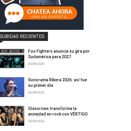
SUBIDAS RECIENTES
Foo Fighters anuncia su gira por
Sudamérica para 2027
06/08/2026
Sonorama Ribera 2026: así fue
su primer día
06/08/2026
Glassrows transforma la
ansiedad en rock con VÉRTIGO
06/08/2026