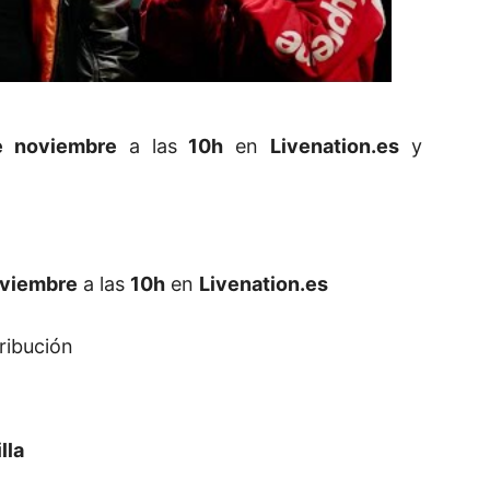
e noviembre
a las
10h
en
Livenation.es
y
oviembre
a las
10h
en
Livenation.es
ribución
lla