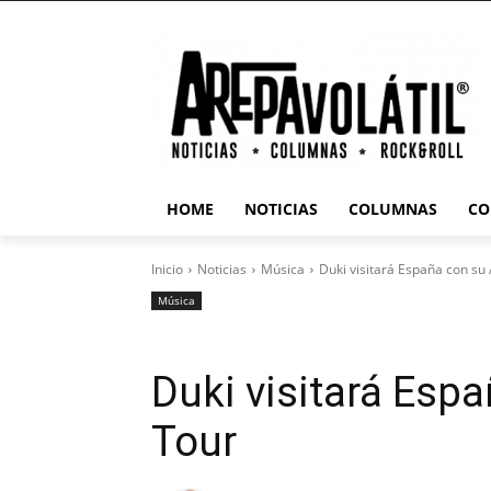
HOME
NOTICIAS
COLUMNAS
CO
Inicio
Noticias
Música
Duki visitará España con su
Música
Duki visitará Esp
Tour