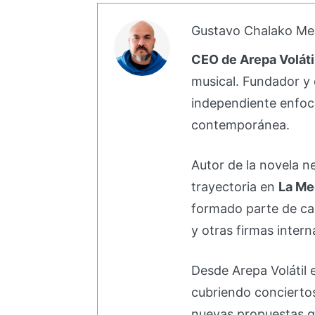
Gustavo Chalako Me
CEO de Arepa Voláti
musical. Fundador y 
independiente enfoc
contemporánea.
Autor de la novela 
trayectoria en
La Me
formado parte de 
y otras firmas intern
Desde Arepa Volátil 
cubriendo concierto
nuevas propuestas q