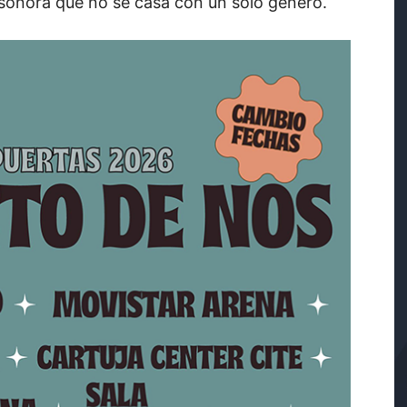
sonora que no se casa con un solo género.