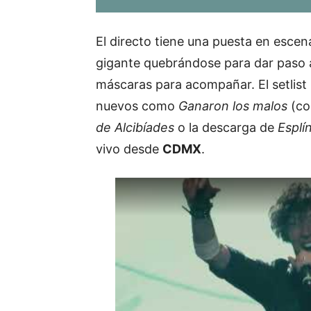
El directo tiene una puesta en esce
gigante quebrándose para dar paso
máscaras para acompañar. El setlis
nuevos como
Ganaron los malos
(co
de Alcibíades
o la descarga de
Esplí
vivo desde
CDMX
.