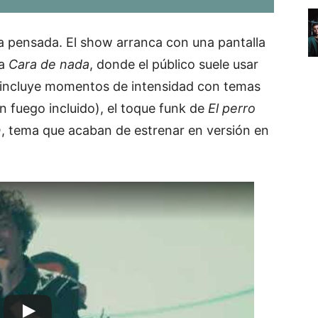
na pensada. El show arranca con una pantalla
 a
Cara de nada
, donde el público suele usar
t incluye momentos de intensidad con temas
n fuego incluido), el toque funk de
El perro
n
, tema que acaban de estrenar en versión en