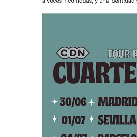
a veces incómodas, y una identidad 