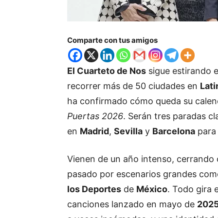
Comparte con tus amigos
El Cuarteto de Nos
sigue estirando 
recorrer más de 50 ciudades en
Lat
ha confirmado cómo queda su calend
Puertas 2026
. Serán tres paradas cla
en
Madrid
,
Sevilla
y
Barcelona
para 
Vienen de un año intenso, cerrando 
pasado por escenarios grandes com
los Deportes
de
México
. Todo gira 
canciones lanzado en mayo de
202