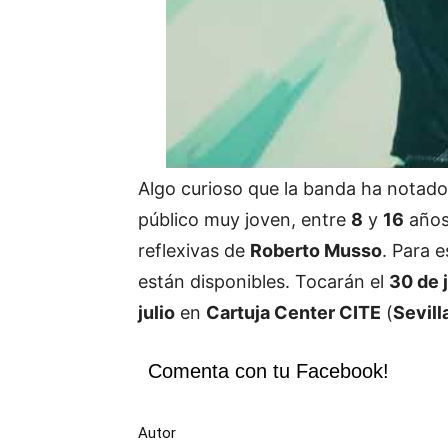
Algo curioso que la banda ha notado 
público muy joven, entre
8
y
16
años
reflexivas de
Roberto Musso
. Para 
están disponibles. Tocarán el
30 de 
julio
en
Cartuja Center CITE
(
Sevill
Comenta con tu Facebook!
Autor