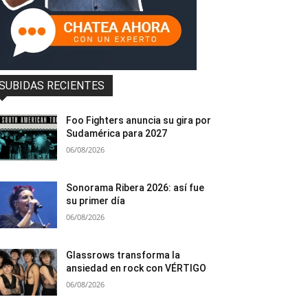
SUBIDAS RECIENTES
Foo Fighters anuncia su gira por
Sudamérica para 2027
06/08/2026
Sonorama Ribera 2026: así fue
su primer día
06/08/2026
Glassrows transforma la
ansiedad en rock con VÉRTIGO
06/08/2026