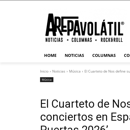
HOME
NOTICIAS
COLUMNAS
CO
Inicio
Noticias
Música
El Cuarteto de Nos define su
Música
El Cuarteto de Nos
conciertos en Esp