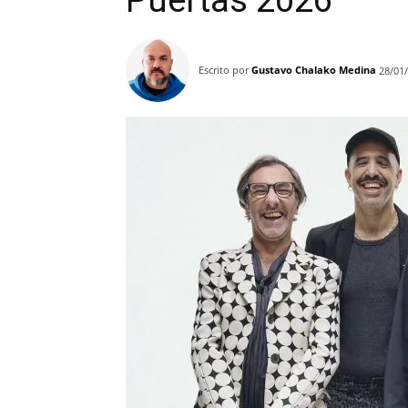
Puertas 2026’
Escrito por
Gustavo Chalako Medina
28/01