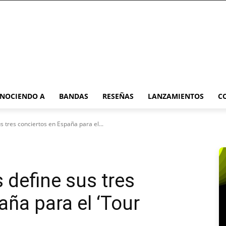
NOCIENDO A
BANDAS
RESEÑAS
LANZAMIENTOS
C
s tres conciertos en España para el...
 define sus tres
aña para el ‘Tour