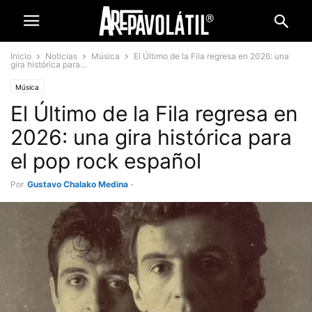
Inicio
Noticias
Música
El Último de la Fila regresa en 2026: una
gira histórica para...
Música
El Último de la Fila regresa en
2026: una gira histórica para
el pop rock español
Por
Gustavo Chalako Medina
-