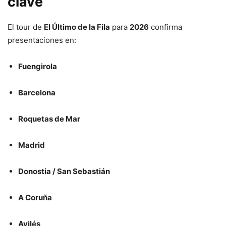
clave
El tour de
El Último de la Fila
para
2026
confirma
presentaciones en:
Fuengirola
Barcelona
Roquetas de Mar
Madrid
Donostia / San Sebastián
A Coruña
Avilés