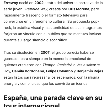
Erreway
nació en
2002
dentro del universo narrativo de la
serie juvenil
Rebelde Way
, creada por
Cris Morena
, pero
rápidamente trascendió el formato televisivo para
convertirse en un fenómeno cultural. Su propuesta pop-
rock, la estética visual y la autenticidad de sus integrantes
forjaron un vínculo con el público que se mantuvo incluso
durante su largo silencio discográfico.
Tras su disolución en
2007
, el grupo parecía haberse
guardado para siempre en la memoria emocional de
quienes crecieron con
Tiempo
,
Resistiré
o
Vas a salvarte
.
Hoy,
Camila Bordonaba
,
Felipe Colombo
y
Benjamín Rojas
están listos para regresar a los escenarios, con la misma
energía y complicidad que los convirtió en íconos.
España, una parada clave en su
tour internacional