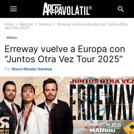
Inicio
Noticias
Música
Erreway vuelve a Europa con “Juntos Otra
Vez Tour 2025”
Música
Erreway vuelve a Europa con
“Juntos Otra Vez Tour 2025”
Por
Mauro Nicolás Gamboa
-