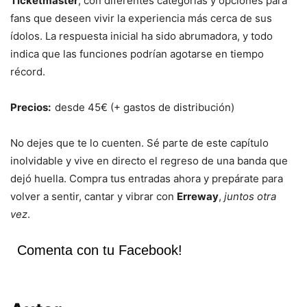
Ticketmaster
, con diferentes categorías y opciones para
fans que deseen vivir la experiencia más cerca de sus
ídolos. La respuesta inicial ha sido abrumadora, y todo
indica que las funciones podrían agotarse en tiempo
récord.
Precios:
desde 45€ (+ gastos de distribución)
No dejes que te lo cuenten. Sé parte de este capítulo
inolvidable y vive en directo el regreso de una banda que
dejó huella. Compra tus entradas ahora y prepárate para
volver a sentir, cantar y vibrar con
Erreway
,
juntos otra
vez
.
Comenta con tu Facebook!