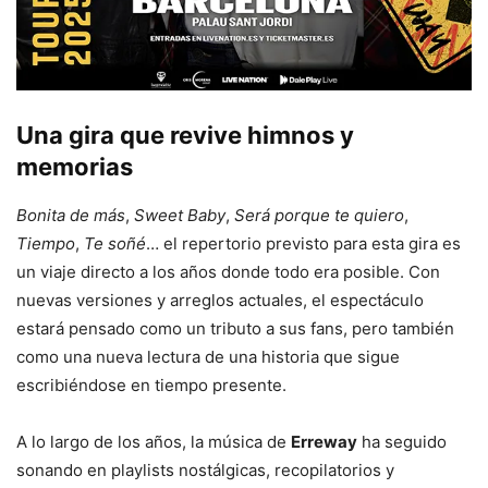
Una gira que revive himnos y
memorias
Bonita de más
,
Sweet Baby
,
Será porque te quiero
,
Tiempo
,
Te soñé
… el repertorio previsto para esta gira es
un viaje directo a los años donde todo era posible. Con
nuevas versiones y arreglos actuales, el espectáculo
estará pensado como un tributo a sus fans, pero también
como una nueva lectura de una historia que sigue
escribiéndose en tiempo presente.
A lo largo de los años, la música de
Erreway
ha seguido
sonando en playlists nostálgicas, recopilatorios y